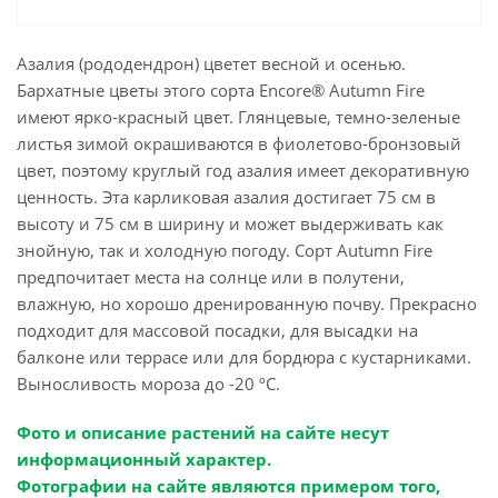
Азалия (рододендрон) цветет весной и осенью.
Бархатные цветы этого сорта Encore® Autumn Fire
имеют ярко-красный цвет. Глянцевые, темно-зеленые
листья зимой окрашиваются в фиолетово-бронзовый
цвет, поэтому круглый год азалия имеет декоративную
ценность. Эта карликовая азалия достигает 75 см в
высоту и 75 см в ширину и может выдерживать как
знойную, так и холодную погоду. Сорт Autumn Fire
предпочитает места на солнце или в полутени,
влажную, но хорошо дренированную почву. Прекрасно
подходит для массовой посадки, для высадки на
балконе или террасе или для бордюра с кустарниками.
Выносливость мороза до -20 ºC.
Фото и описание растений на сайте несут
информационный характер.
Фотографии на сайте являются примером того,