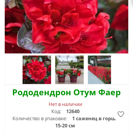
Рододендрон Отум Фаер
Нет в наличии
Код:
12640
Количество в упаковке:
1 саженец в горшке
15-20 см