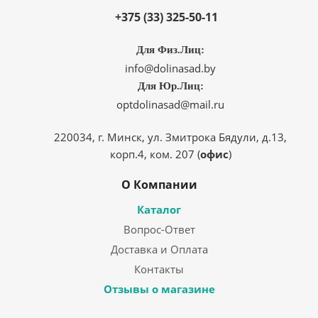
+375 (33) 325-50-11
Для Физ.Лиц:
info@dolinasad.by
Для Юр.Лиц:
optdolinasad@mail.ru
220034, г. Минск, ул. Змитрока Бядули, д.13,
корп.4, ком. 207 (
офис
)
О Компании
Каталог
Вопрос-Ответ
Доставка и Оплата
Контакты
Отзывы о магазине