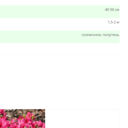
40-50 см
1,5-2 м
солнечное, полутень