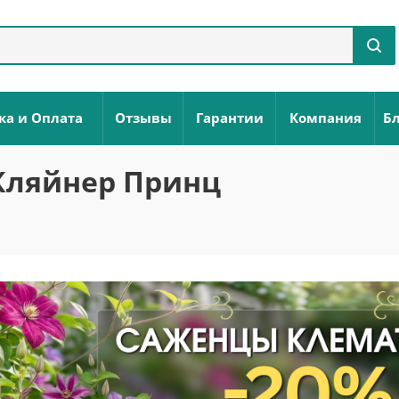
ка и Оплата
Отзывы
Гарантии
Компания
Бл
Кляйнер Принц