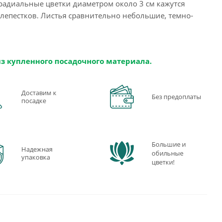
 радиальные цветки диаметром около 3 см кажутся
лепестков. Листья сравнительно небольшие, темно-
из купленного посадочного материала.
Доставим к
Без предоплаты
посадке
Большие и
Надежная
обильные
упаковка
цветки!