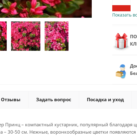
Показать вс
ПО
КЛ
До
Бе
Отзывы
Задать вопрос
Посадка и уход
р Принц – компактный кустарник, популярный благодаря цв
 – 30-50 см. Нежные, воронкообразные цветки появляются в