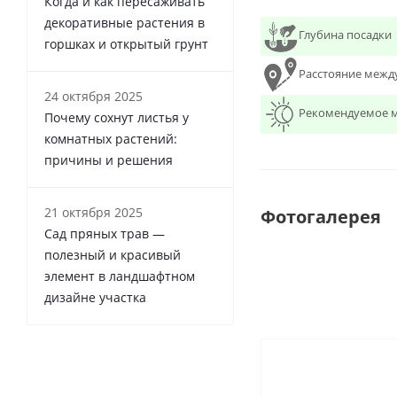
Когда и как пересаживать
декоративные растения в
Глубина посадки
горшках и открытый грунт
Расстояние межд
24 октября 2025
Рекомендуемое м
Почему сохнут листья у
комнатных растений:
причины и решения
21 октября 2025
Фотогалерея
Сад пряных трав —
полезный и красивый
элемент в ландшафтном
дизайне участка