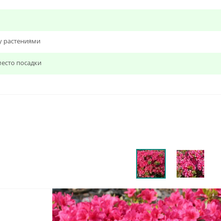
у растениями
есто посадки