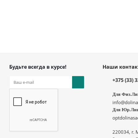
Будьте всегда в курсе!
Наши конта
+375 (33) 
Для Физ.Ли
info@dolina
Для Юр.Ли
optdolinas
220034, г. 