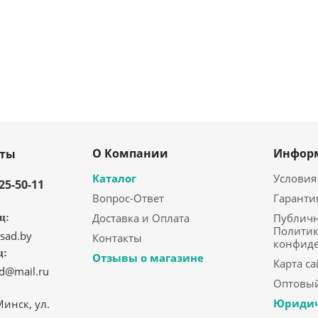
О Компании
Инфор
кты
Каталог
Условия
325-50-11
Вопрос-Ответ
Гаранти
Доставка и Оплата
Публичн
ц:
Политик
sad.by
Контакты
конфид
ц:
Отзывы о магазине
Карта са
ad@mail.ru
Оптовый
Юридич
Минск, ул.