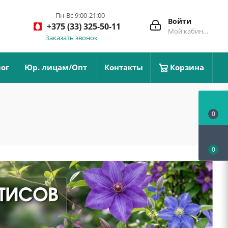
Пн-Вс 9:00-21:00
Войти
+375 (33) 325-50-11
Мой кабинет
Заказать звонок
ог
Юр. лицам/Опт
Контакты
Корзина
0
0