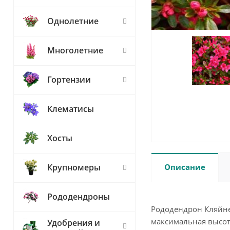
Однолетние
Многолетние
Гортензии
Клематисы
Хосты
Описание
Крупномеры
Рододендроны
Рододендрон Кляйне
максимальная высота
Удобрения и