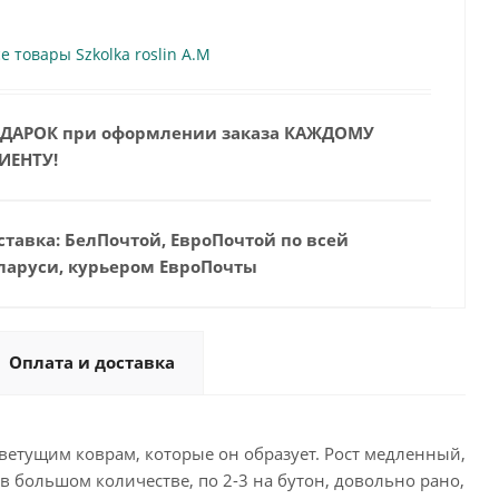
е товары Szkolka roslin A.M
ДАРОК при оформлении заказа КАЖДОМУ
ИЕНТУ!
ставка: БелПочтой, ЕвроПочтой по всей
ларуси, курьером ЕвроПочты
Оплата и доставка
етущим коврам, которые он образует. Рост медленный,
 большом количестве, по 2-3 на бутон, довольно рано,