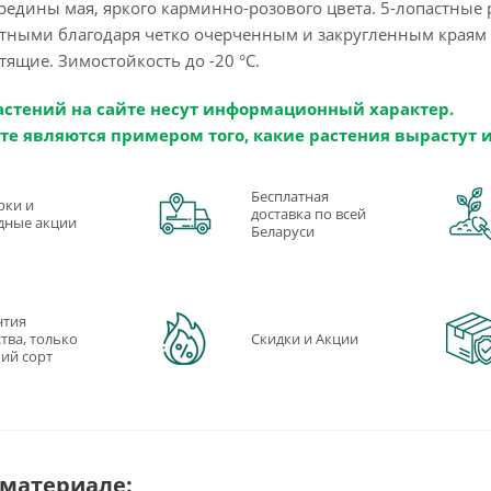
ередины мая, яркого карминно-розового цвета. 5-лопастные
нтными благодаря четко очерченным и закругленным краям 
тящие. Зимостойкость до -20 °C.
астений на сайте несут информационный характер.
те являются примером того, какие растения вырастут 
Бесплатная
рки и
доставка по всей
дные акции
Беларуси
нтия
тва, только
Скидки и Акции
ий сорт
 материале: