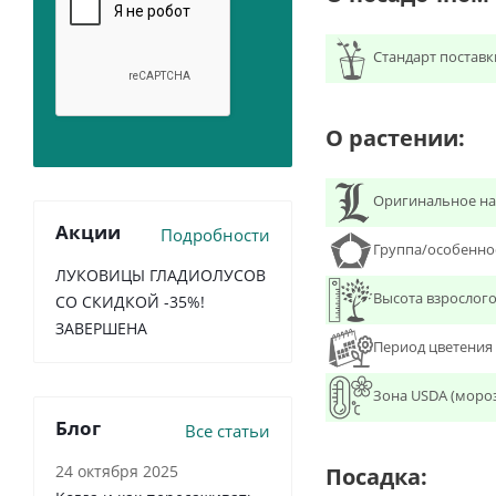
Стандарт поставк
О растении:
Оригинальное на
Акции
Подробности
Группа/особенно
ЛУКОВИЦЫ ГЛАДИОЛУСОВ
Высота взрослого
СО СКИДКОЙ -35%!
ЗАВЕРШЕНА
Период цветения
Зона USDA (моро
Блог
Все статьи
24 октября 2025
Посадка: