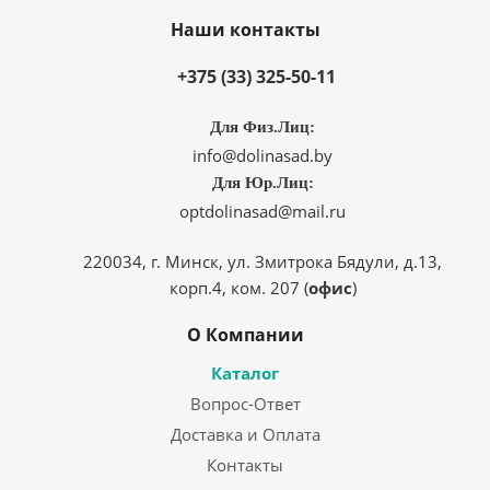
Наши контакты
+375 (33) 325-50-11
Для Физ.Лиц:
info@dolinasad.by
Для Юр.Лиц:
optdolinasad@mail.ru
220034, г. Минск, ул. Змитрока Бядули, д.13,
корп.4, ком. 207 (
офис
)
О Компании
Каталог
Вопрос-Ответ
Доставка и Оплата
Контакты