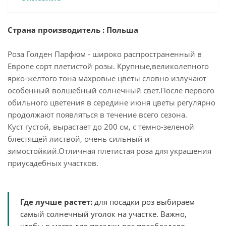
Страна производитель : Польша
Роза Голден Парфюм - широко распространенный в
Европе сорт плетистой розы. Крупные,великолепного
ярко-желтого тона махровые цветы словно излучают
особенный волшебный солнечный свет.После первого
обильного цветения в середине июня цветы регулярно
продолжают появляться в течение всего сезона.
Куст густой, вырастает до 200 см, с темно-зеленой
блестящей листвой, очень сильный и
зимостойкий.Отличная плетистая роза для украшения
приусадебных участков.
Где лучше растет:
для посадки роз выбираем
самый солнечный уголок на участке. Важно,