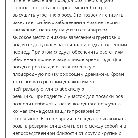
чтобы в месте для посадки роз преобладало
солнце с востока, которое сможет быстро
высушить утреннюю росу. Это позволит снизить
развитие грибных заболеваний.Роза не терпит
замокания, поэтому на участке выбираем
высокое место с низким залеганием грунтовых
вод и не допускаем застоя талой воды в весенний
период. При этом следует обеспечить растениям
обильный полив в засушливое время года. Для
посадки роз на даче готовим легкую
плодородную почву с хорошем дренажем. Кроме
того, почва в розарии должна иметь
нейтральную или слабокислую
реакцию.
Приподнятый участок для посадки роз
позволит избежать застоя холодного воздуха, а
южная стена дома защитит розарий от
сквозняков. В то же время не следует высаживать
розы в розарии слишком плотно между собой и в
непосредственной близости от других крупных