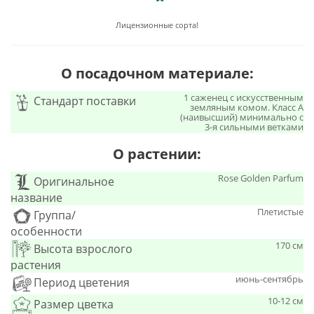
Лицензионные сорта!
О посадочном материале:
1 саженец с искусственным
Стандарт поставки
земляным комом. Класс А
(наивысший) минимально с
3-я сильными ветками
О растении:
Rose Golden Parfum
Оригинальное
название
Плетистые
Группа/
особенности
170 см
Высота взрослого
растения
июнь-сентябрь
Период цветения
10-12 см
Размер цветка