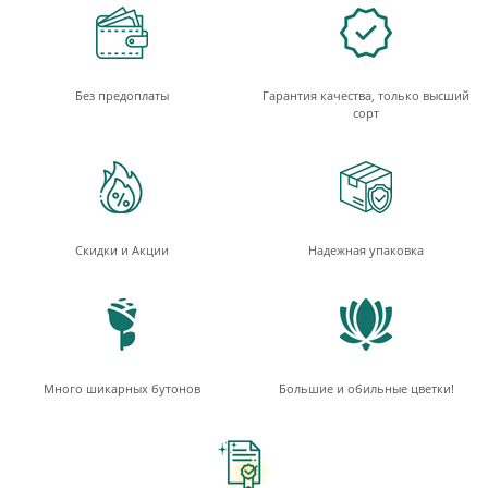
Без предоплаты
Гарантия качества, только высший
сорт
Скидки и Акции
Надежная упаковка
Много шикарных бутонов
Большие и обильные цветки!