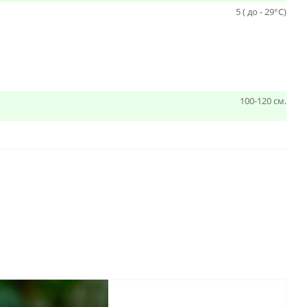
5 ( до - 29°С)
100-120 см.