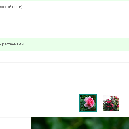
зостойкости)
у растениями