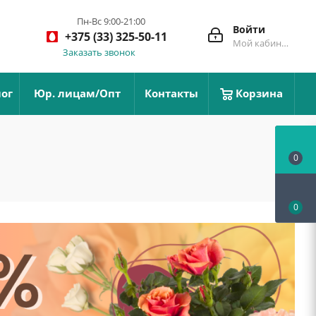
Пн-Вс 9:00-21:00
Войти
+375 (33) 325-50-11
Мой кабинет
Заказать звонок
ог
Юр. лицам/Опт
Контакты
Корзина
0
0