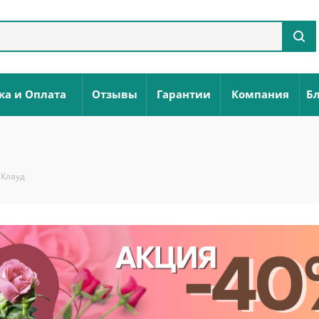
ка и Оплата
Отзывы
Гарантии
Компания
Бл
 Клауд