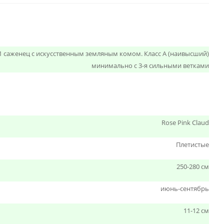
1 саженец с искусственным земляным комом. Класс А (наивысший)
минимально с 3-я сильными ветками
Rose Pink Claud
Плетистые
250-280 см
июнь-сентябрь
11-12 см