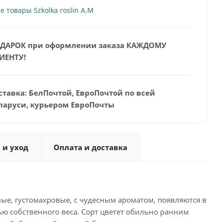
е товары Szkolka roslin A.M
ДАРОК при оформлении заказа КАЖДОМУ
ИЕНТУ!
ставка: БелПочтой, ЕвроПочтой по всей
ларуси, курьером ЕвроПочты
 и уход
Оплата и доставка
ые, густомахровые, с чудесным ароматом, появляются в
тью собственного веса. Сорт цветет обильно ранним