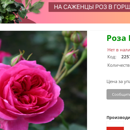
Роза
Нет в нал
Код:
225
Количеств
Цена за уп
Сообщить
Производи