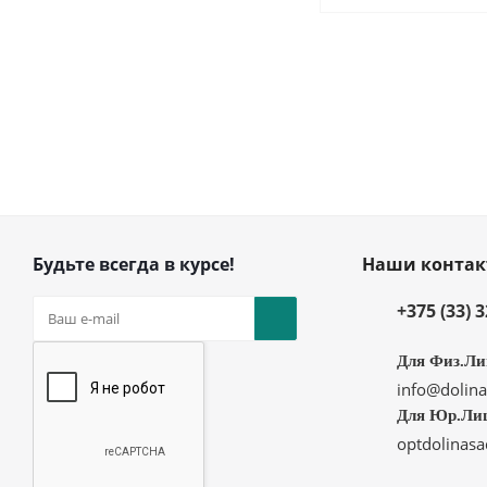
Будьте всегда в курсе!
Наши конта
+375 (33) 
Для Физ.Ли
info@dolina
Для Юр.Ли
optdolinas