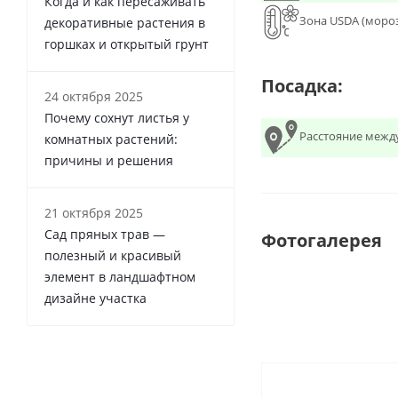
Когда и как пересаживать
Зона USDA (моро
декоративные растения в
горшках и открытый грунт
Посадка:
24 октября 2025
Почему сохнут листья у
Расстояние межд
комнатных растений:
причины и решения
21 октября 2025
Сад пряных трав —
Фотогалерея
полезный и красивый
элемент в ландшафтном
дизайне участка