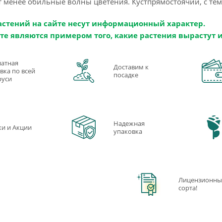
т менее обильные волны цветения. Кустпрямостоячий, с тем
астений на сайте несут информационный характер.
те являются примером того, какие растения вырастут 
латная
Доставим к
вка по всей
посадке
руси
Надежная
ки и Акции
упаковка
Лицензионны
сорта!