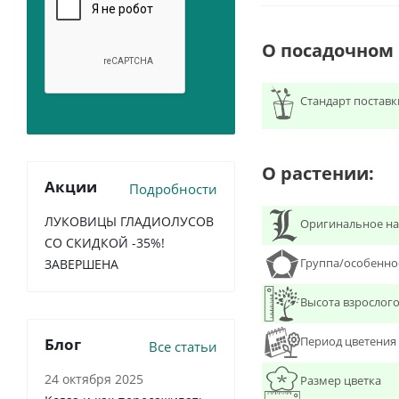
О посадочном
Стандарт поставк
О растении:
Акции
Подробности
ЛУКОВИЦЫ ГЛАДИОЛУСОВ
Оригинальное на
СО СКИДКОЙ -35%!
Группа/особенно
ЗАВЕРШЕНА
Высота взрослого
Период цветения
Блог
Все статьи
24 октября 2025
Размер цветка