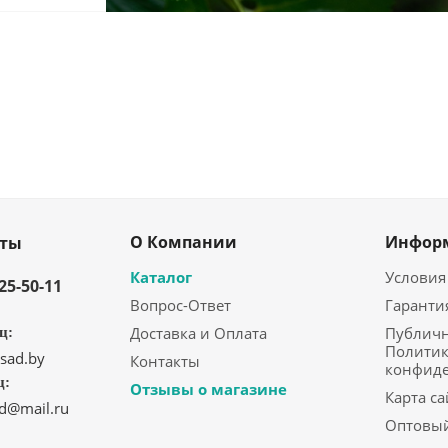
О Компании
Инфор
кты
Каталог
Условия
325-50-11
Вопрос-Ответ
Гаранти
Доставка и Оплата
Публичн
ц:
Политик
sad.by
Контакты
конфид
ц:
Отзывы о магазине
Карта са
ad@mail.ru
Оптовый