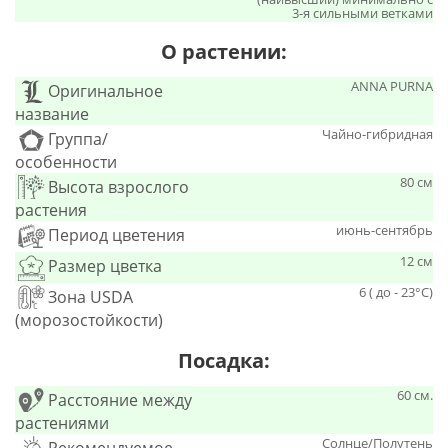
3-я сильными ветками
О растении:
ANNA PURNA
Оригинальное
название
Чайно-гибридная
Группа/
особенности
80 см
Высота взрослого
растения
июнь-сентябрь
Период цветения
12 см
Размер цветка
6 ( до - 23°С)
Зона USDA
(морозостойкости)
Посадка:
60 см.
Расстояние между
растениями
Солнце/Полутень