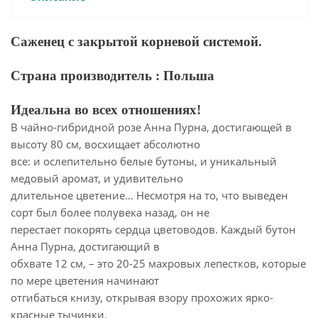
Саженец с закрытой корневой системой.
Страна производитель : Польша
Идеальна во всех отношениях!
В чайно-гибридной розе Анна Пурна, достигающей в
высоту 80 см, восхищает абсолютно
все: и ослепительно белые бутоны, и уникальный
медовый аромат, и удивительно
длительное цветение… Несмотря на то, что выведен
сорт был более полувека назад, он не
перестает покорять сердца цветоводов. Каждый бутон
Анна Пурна, достигающий в
обхвате 12 см, – это 20-25 махровых лепестков, которые
по мере цветения начинают
отгибаться книзу, открывая взору прохожих ярко-
красные тычинки.