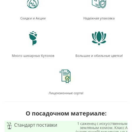
Скидки и Акции
Надежная упаковка
Много шикарных бутонов
Большие и обильные цветки!
Лицензионные сорта!
О посадочном материале:
1 саженец с искусственным
Стандарт поставки
земляным комом. Класс А
(наивысший) минимально с