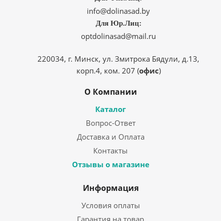
info@dolinasad.by
Для Юр.Лиц:
optdolinasad@mail.ru
220034, г. Минск, ул. Змитрока Бядули, д.13,
корп.4, ком. 207 (
офис
)
О Компании
Каталог
Вопрос-Ответ
Доставка и Оплата
Контакты
Отзывы о магазине
Информация
Условия оплаты
Гарантия на товар