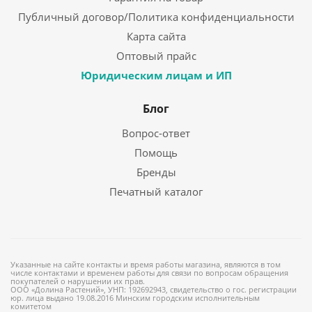
Публичный договор/Политика конфиденциальности
Карта сайта
Оптовый прайс
Юридическим лицам и ИП
Блог
Вопрос-ответ
Помощь
Бренды
Печатный каталог
Указанные на сайте контакты и время работы магазина, являются в том
числе контактами и временем работы для связи по вопросам обращения
покупателей о нарушении их прав.
ООО «Долина Растений», УНП: 192692943, свидетельство о гос. регистрации
юр. лица выдано 19.08.2016 Минским городским исполнительным
комитетом