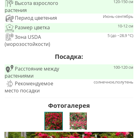
120-150 см
Высота взрослого
растения
Июнь-сентябрь
Период цветения
10-12 см
Размер цветка
5 (до −28,9 °C)
Зона USDA
(морозостойкости)
Посадка:
100-120 см
Расстояние между
растениями
солнечное,полутень
Рекомендуемое
место посадки
Фотогалерея