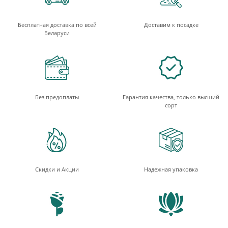
Бесплатная доставка по всей
Доставим к посадке
Беларуси
Без предоплаты
Гарантия качества, только высший
сорт
Скидки и Акции
Надежная упаковка