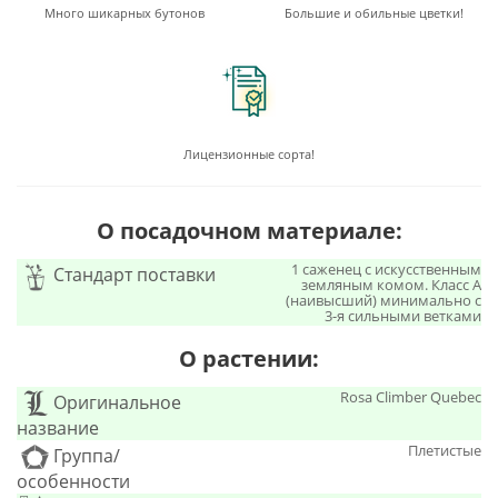
Много шикарных бутонов
Большие и обильные цветки!
Лицензионные сорта!
О посадочном материале:
1 саженец с искусственным
Стандарт поставки
земляным комом. Класс А
(наивысший) минимально с
3-я сильными ветками
О растении:
Rosa Climber Quebec
Оригинальное
название
Плетистые
Группа/
особенности