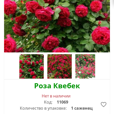
Роза Квебек
Нет в наличии
Код:
11069
Количество в упаковке:
1 саженец