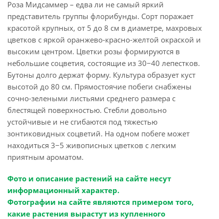
Роза Мидсаммер – едва ли не самый яркий
представитель группы флорибунды. Сорт поражает
красотой крупных, от 5 до 8 см в диаметре, махровых
цветков с яркой оранжево-красно-желтой окраской и
высоким центром. Цветки розы формируются в
небольшие соцветия, состоящие из 30−40 лепестков.
Бутоны долго держат форму. Культура образует куст
высотой до 80 см. Прямостоячие побеги снабжены
сочно-зелеными листьями среднего размера с
блестящей поверхностью. Стебли довольно
устойчивые и не сгибаются под тяжестью
зонтиковидных соцветий. На одном побеге может
находиться 3−5 живописных цветков с легким
приятным ароматом.
Фото и описание растений на сайте несут
информационный характер.
Фотографии на сайте являются примером того,
какие растения вырастут из купленного