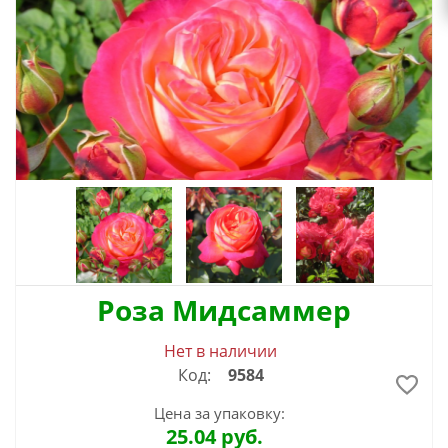
Роза Мидсаммер
Нет в наличии
Код:
9584
Цена за упаковку:
25.04
руб.