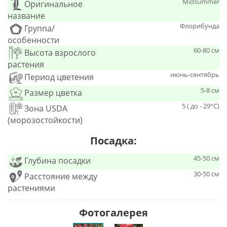
Midsummer
Оригинальное
название
Флорибунда
Группа/
особенности
60-80 см
Высота взрослого
растения
июнь-сентябрь
Период цветения
5-8 см
Размер цветка
5 ( до - 29°С)
Зона USDA
(морозостойкости)
Посадка:
45-50 см
Глубина посадки
30-50 см
Расстояние между
растениями
Фотогалерея