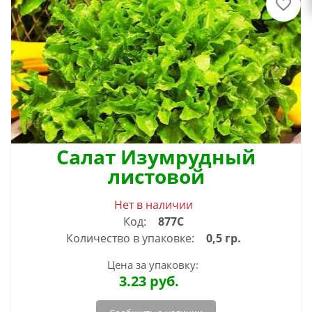
Салат Изумрудный
листовой
Нет в наличии
Код:
877С
Количество в упаковке:
0,5 гр.
Цена за упаковку:
3.23
руб.