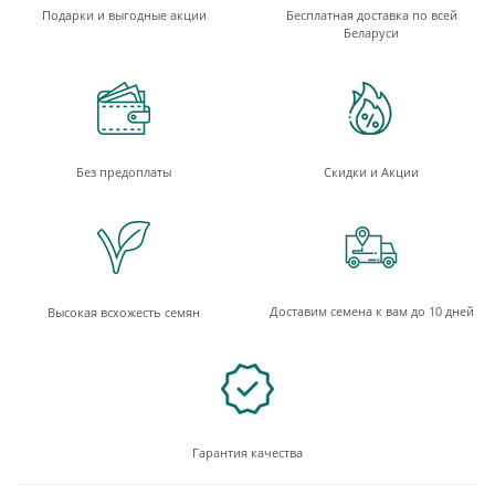
Подарки и выгодные акции
Бесплатная доставка по всей
Беларуси
Без предоплаты
Скидки и Акции
Доставим семена к вам до 10 дней
Высокая всхожесть семян
Гарантия качества