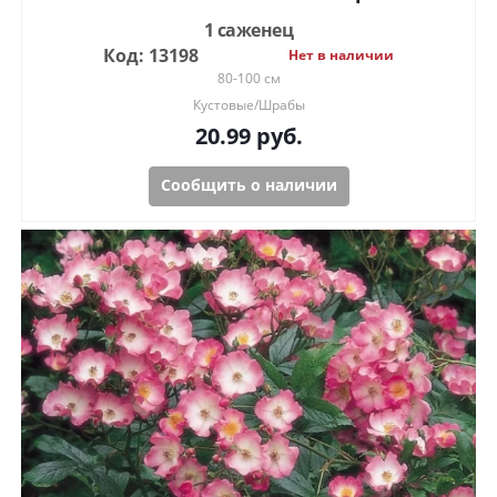
1 саженец
Код: 13198
Нет в наличии
80-100 см
Кустовые/Шрабы
20.99
руб.
Сообщить о наличии