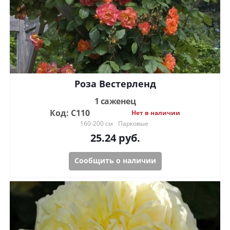
Роза Вестерленд
1 саженец
Код: С110
Нет в наличии
160-200 см
Парковые
25.24
руб.
Сообщить о наличии