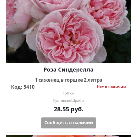
Роза Синдерелла
1 саженец в горшке 2 литра
Код: 5410
Нет в наличии
150 см
Кустовые/Шрабы
28.55
руб.
Сообщить о наличии