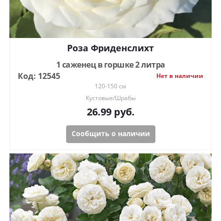
Роза Фриденслихт
1 саженец в горшке 2 литра
Код: 12545
Нет в наличии
120-150 см
Кустовые/Шрабы
26.99
руб.
Сообщить о наличии