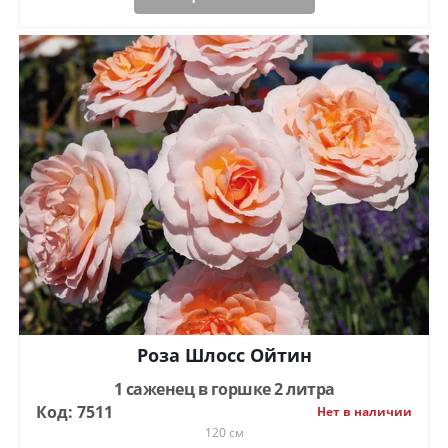
Роза Шлосс Ойтин
1 саженец в горшке 2 литра
Код: 7511
Нет в наличии
120 см