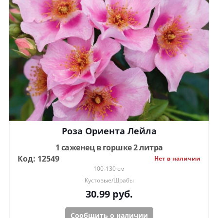
Роза Ориента Лейла
1 саженец в горшке 2 литра
Код: 12549
Нет в наличии
100-130 см
Кустовые/Шрабы
30.99
руб.
Сообщить о наличии