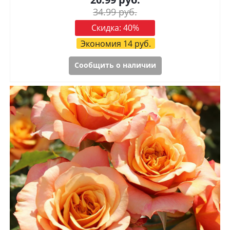
34.99
руб.
Скидка:
40
%
Экономия
14
руб.
Сообщить о наличии