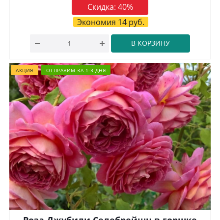
Скидка:
40
%
Экономия
14
руб.
В КОРЗИНУ
АКЦИЯ
ОТПРАВИМ ЗА 1-3 ДНЯ