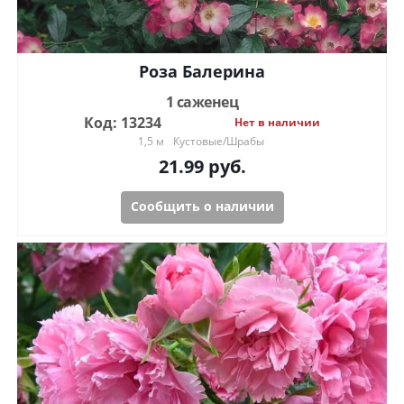
Роза Балерина
1 саженец
Код: 13234
Нет в наличии
1,5 м
Кустовые/Шрабы
21.99
руб.
Сообщить о наличии