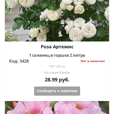
Роза Артемис
1 саженец в горшке 2 литра
Код: 3428
Нет в наличии
100-120 см
Кустовые/Шрабы
28.99
руб.
Сообщить о наличии