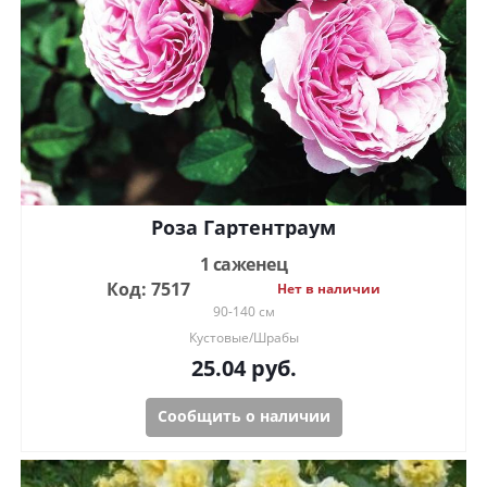
Роза Гартентраум
1 саженец
Код: 7517
Нет в наличии
90-140 см
Кустовые/Шрабы
25.04
руб.
Сообщить о наличии