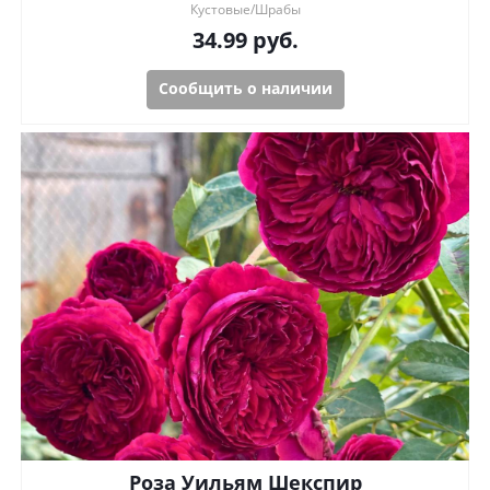
Кустовые/Шрабы
34.99
руб.
Сообщить о наличии
Роза Уильям Шекспир