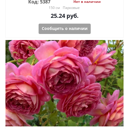
Код: 5387
Нет в наличии
150 см
Парковые
25.24
руб.
Сообщить о наличии