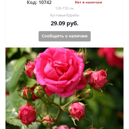
Код: 10742
Нет в наличии
120-150 см
Кустовые/Шрабы
29.09
руб.
Сообщить о наличии