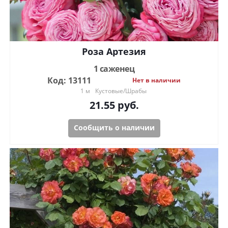
Роза Артезия
1 саженец
Код: 13111
Нет в наличии
1 м
Кустовые/Шрабы
21.55
руб.
Сообщить о наличии