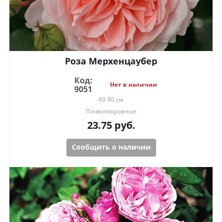
Роза Мерхенцаубер
Код:
Нет в наличии
9051
60-80 см
Почвопокровные
23.75
руб.
Сообщить о наличии