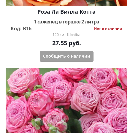
Роза Ла Вилла Котта
1 саженец в горшке 2 литра
Код: В16
Нет в наличии
120 см
Шрабы
27.55
руб.
Сообщить о наличии