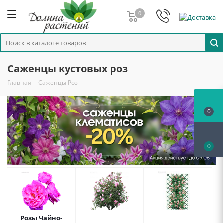
0
Саженцы кустовых роз
Главная
-
Саженцы Роз
0
0
Розы Чайно-