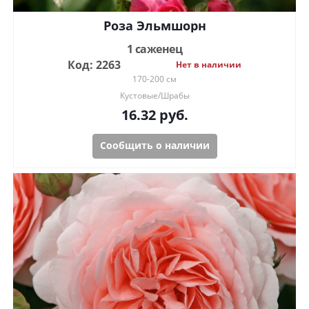
Роза Эльмшорн
1 саженец
Код: 2263
Нет в наличии
170-200 см
Кустовые/Шрабы
16.32
руб.
Сообщить о наличии