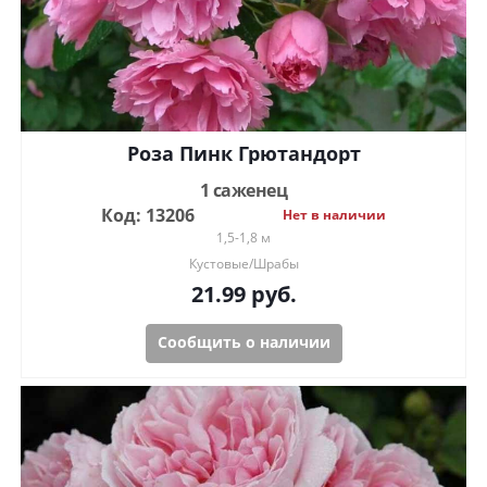
Роза Пинк Грютандорт
1 саженец
Код: 13206
Нет в наличии
1,5-1,8 м
Кустовые/Шрабы
21.99
руб.
Сообщить о наличии