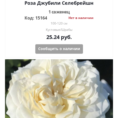
Роза Джубили Селебрейшн
1 саженец
Код: 15164
Нет в наличии
100-120 см
Кустовые/Шрабы
25.24
руб.
Сообщить о наличии