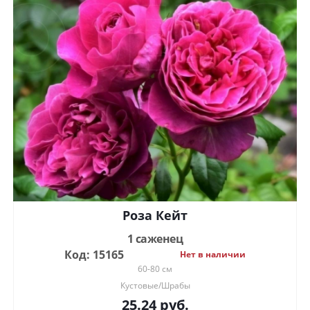
Роза Кейт
1 саженец
Код: 15165
Нет в наличии
60-80 см
Кустовые/Шрабы
25.24
руб.