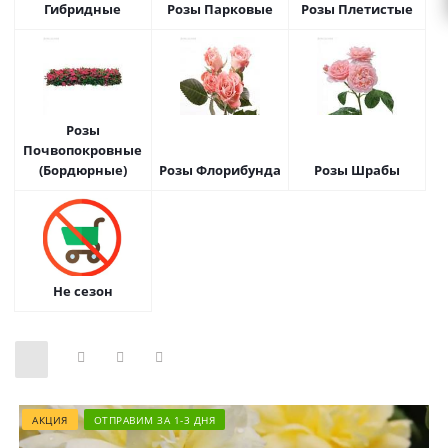
Гибридные
Розы Парковые
Розы Плетистые
Розы
Почвопокровные
(Бордюрные)
Розы Флорибунда
Розы Шрабы
Не сезон
АКЦИЯ
ОТПРАВИМ ЗА 1-3 ДНЯ