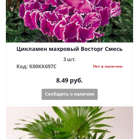
Цикламен махровый Восторг Смесь
3 шт.
Код: К00КК697С
Нет в наличии
8.49
руб.
Сообщить о наличии