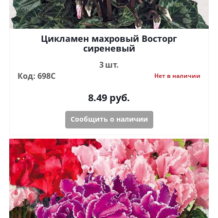
Цикламен махровый Восторг
сиреневый
3 шт.
Код: 698С
Нет в наличии
8.49
руб.
Сообщить о наличии