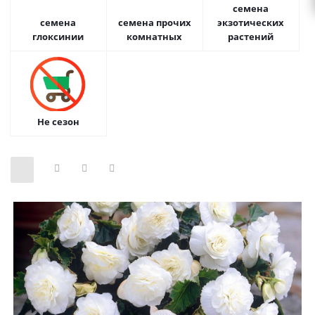
семена
семена
семена прочих
экзотических
глоксинии
комнатных
растений
Не сезон