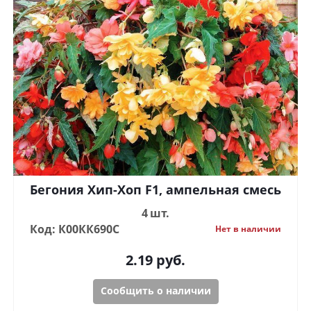
Бегония Хип-Хоп F1, ампельная смесь
4 шт.
Код: К00КК690С
Нет в наличии
2.19
руб.
Сообщить о наличии