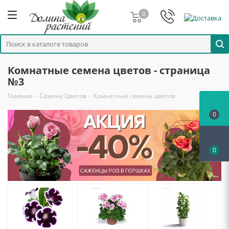
0
Комнатные семена цветов - страница
№3
Главная
-
Семена Цветов
-
Комнатные семена цветов
0
0