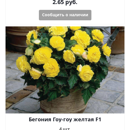
2.65
руб.
Сообщить о наличии
Бегония Гоу-гоу желтая F1
4 шт.