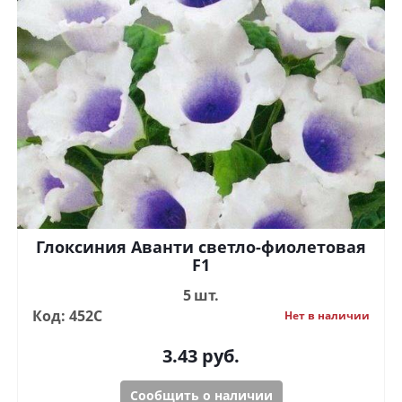
Глоксиния Аванти светло-фиолетовая
F1
5 шт.
Код: 452С
Нет в наличии
3.43
руб.
Сообщить о наличии