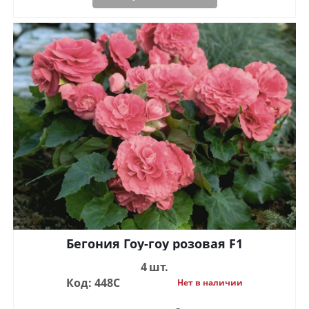
Бегония Гоу-гоу розовая F1
4 шт.
Код: 448С
Нет в наличии