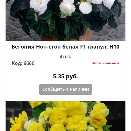
Бегония Нон-стоп белая F1 гранул. Н10
4 шт.
Код: 666С
Нет в наличии
5.35
руб.
Сообщить о наличии