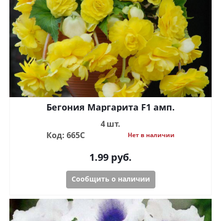
Бегония Маргарита F1 амп.
4 шт.
Код: 665С
Нет в наличии
1.99
руб.
Сообщить о наличии