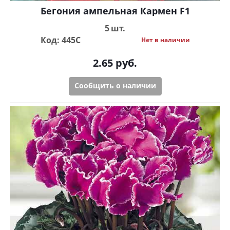
Бегония ампельная Кармен F1
5 шт.
Код: 445С
Нет в наличии
2.65
руб.
Сообщить о наличии