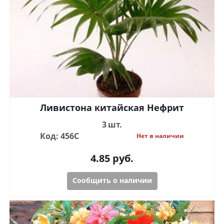
Ливистона китайская Нефрит
3 шт.
Код: 456С
Нет в наличии
4.85
руб.
Сообщить о наличии