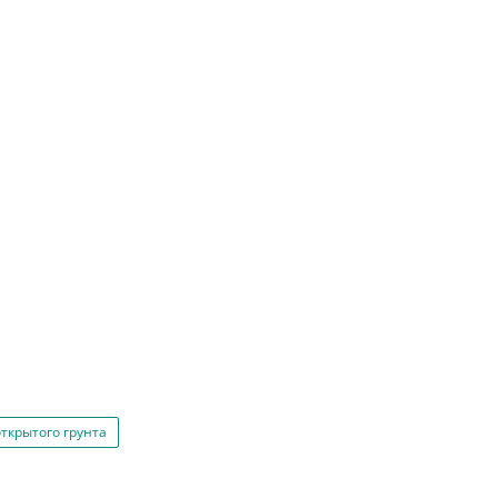
открытого грунта