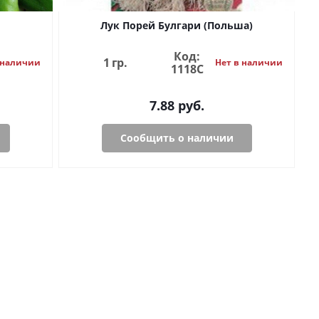
й
Лук Порей Булгари (Польша)
Код:
1 гр.
 наличии
Нет в наличии
1118С
7.88
руб.
Сообщить о наличии