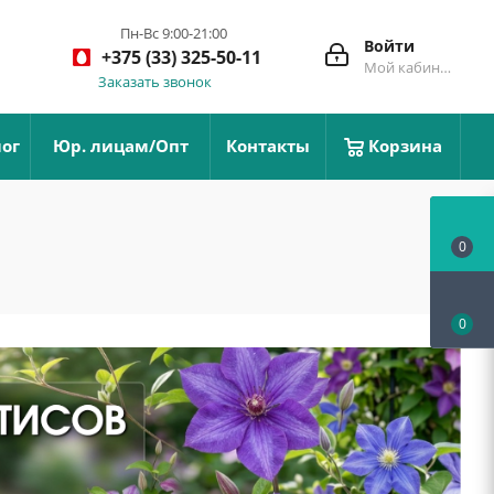
Пн-Вс 9:00-21:00
Войти
+375 (33) 325-50-11
Мой кабинет
Заказать звонок
ог
Юр. лицам/Опт
Контакты
Корзина
0
0