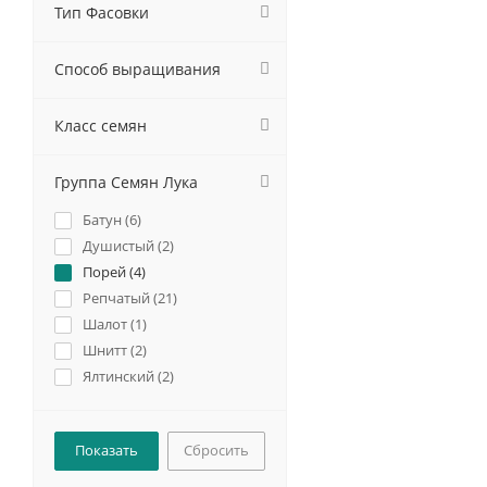
Тип Фасовки
Способ выращивания
Класс семян
Группа Семян Лука
Батун (
6
)
Душистый (
2
)
Порей (
4
)
Репчатый (
21
)
Шалот (
1
)
Шнитт (
2
)
Ялтинский (
2
)
Сбросить