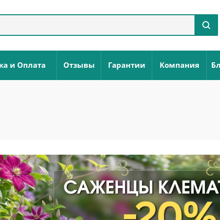
ка и Оплата
Отзывы
Гарантии
Компания
Бл