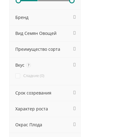
Бренд
Вид Семян Овощей
Преимущество сорта
Вкус
?
Сладкие (
0
)
Срок созревания
Характер роста
Окрас Плода