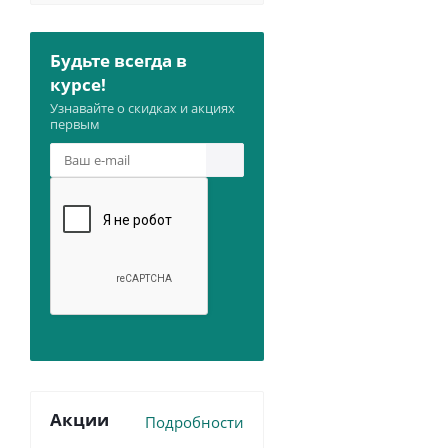
Будьте всегда в
курсе!
Узнавайте о скидках и акциях
первым
Акции
Подробности