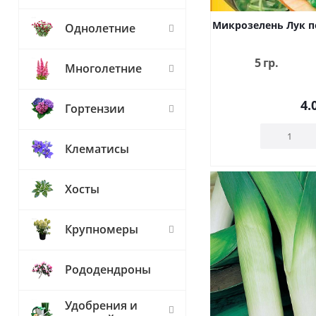
Микрозелень Лук по
Однолетние
5 гр.
Многолетние
4.
Гортензии
Клематисы
Хосты
Крупномеры
Рододендроны
Удобрения и