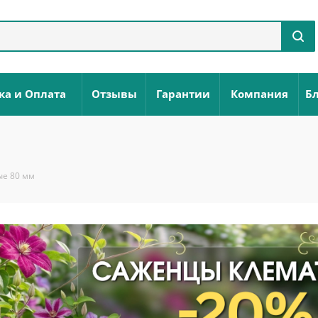
ка и Оплата
Отзывы
Гарантии
Компания
Бл
е 80 мм