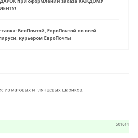
ДАРОК при оформлении заказа КАЖДОМУ
ИЕНТУ!
ставка: БелПочтой, ЕвроПочтой по всей
ларуси, курьером ЕвроПочты
кс из матовых и глянцевых шариков.
501614