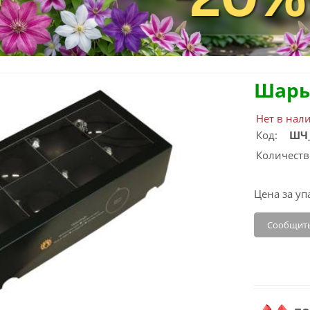
Шары
Нет в нал
Код:
ШЧ
Количеств
Цена за уп
Сообщить