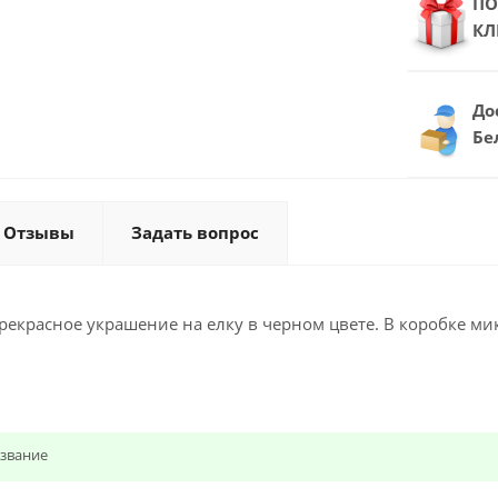
ПО
КЛ
До
Бе
Отзывы
Задать вопрос
екрасное украшение на елку в черном цвете. В коробке ми
звание