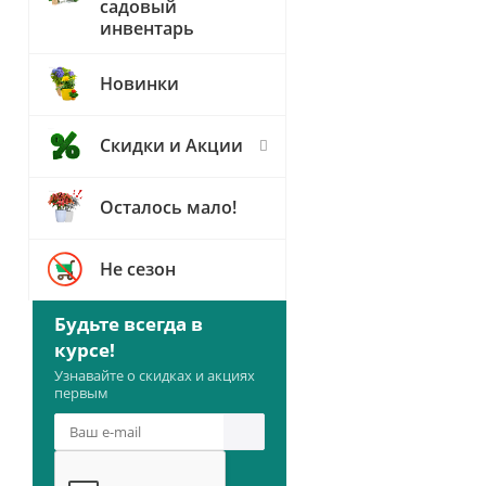
садовый
инвентарь
Новинки
Скидки и Акции
Осталось мало!
Не сезон
Будьте всегда в
курсе!
Узнавайте о скидках и акциях
первым