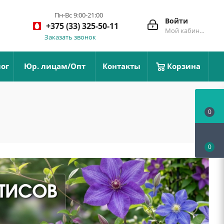
Пн-Вс 9:00-21:00
Войти
+375 (33) 325-50-11
Мой кабинет
Заказать звонок
ог
Юр. лицам/Опт
Контакты
Корзина
0
0