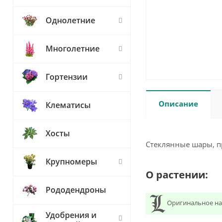
Однолетние
Многолетние
Гортензии
Описание
Клематисы
Хосты
Стеклянные шары, пр
Крупномеры
О растении:
Рододендроны
Оригинальное на
Удобрения и