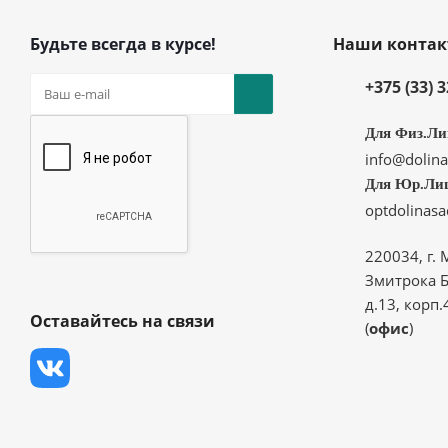
Будьте всегда в курсе!
Наши конта
+375 (33) 
Для Физ.Ли
info@dolina
Для Юр.Ли
optdolinas
220034, г. 
Змитрока Б
д.13, корп.
Оставайтесь на связи
(
офис
)