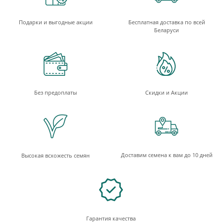
Подарки и выгодные акции
Бесплатная доставка по всей
Беларуси
Без предоплаты
Скидки и Акции
Доставим семена к вам до 10 дней
Высокая всхожесть семян
Гарантия качества