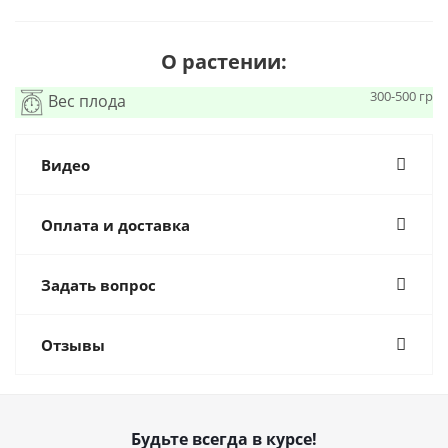
О растении:
300-500 гр
Вес плода
Видео
Оплата и доставка
Задать вопрос
Отзывы
Будьте всегда в курсе!