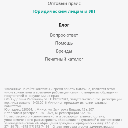
Оптовый прайс
Юридическим лицам и ИП
Блог
Вопрос-ответ
Помощь
Бренды
Печатный каталог
Указанные на сайте контакты и время работы магазина, являются в том
числе контактами и временем работы для связи по вопросам обращения
покупателей о нарушении их прав.
ООО «Долина Растений», УНП: 192692943, свидетельство о гос. регистрации
юр. лица выдано 19.08.2016 Минским городским исполнительным
комитетом
Юр. адрес: 220034, г. Минск, ул. Змитрока Бядули, 13 к.207.
В торговом реестре с 19.01.2024, № регистрации 572156.
Номер местного исполнительного и распорядительного органа,
уполномоченного рассматривать обращения покупателей в соответствии с
законодательством об обращения граждан и юридических лиц: +375 (17)
374-39-73 , +375 (17) 373-74-56 – Отдел торговли и услуг администрации