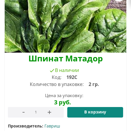
Шпинат Матадор
В наличии
Код:
192С
Количество в упаковке:
2 гр.
Цена за упаковку:
3
руб.
В корзину
Производитель:
Гавриш