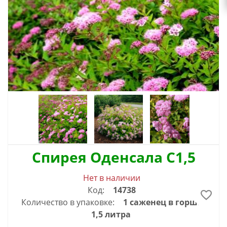
Спирея Оденсала С1,5
Нет в наличии
Код:
14738
Количество в упаковке:
1 саженец в горшке
1,5 литра