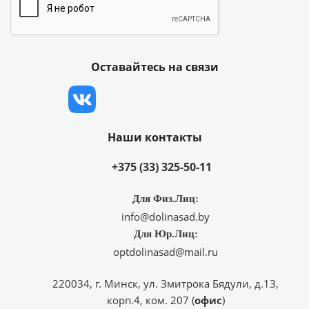
Оставайтесь на связи
Наши контакты
+375 (33) 325-50-11
Для Физ.Лиц:
info@dolinasad.by
Для Юр.Лиц:
optdolinasad@mail.ru
220034, г. Минск, ул. Змитрока Бядули, д.13,
корп.4, ком. 207 (
офис
)