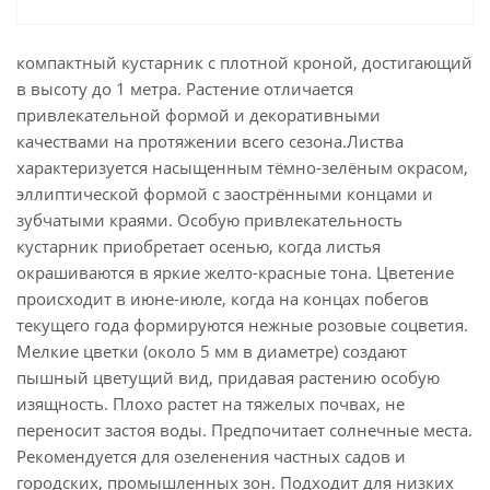
компактный кустарник с плотной кроной, достигающий
в высоту до 1 метра. Растение отличается
привлекательной формой и декоративными
качествами на протяжении всего сезона.Листва
характеризуется насыщенным тёмно-зелёным окрасом,
эллиптической формой с заострёнными концами и
зубчатыми краями. Особую привлекательность
кустарник приобретает осенью, когда листья
окрашиваются в яркие желто-красные тона. Цветение
происходит в июне-июле, когда на концах побегов
текущего года формируются нежные розовые соцветия.
Мелкие цветки (около 5 мм в диаметре) создают
пышный цветущий вид, придавая растению особую
изящность. Плохо растет на тяжелых почвах, не
переносит застоя воды. Предпочитает солнечные места.
Рекомендуется для озеленения частных садов и
городских, промышленных зон. Подходит для низких