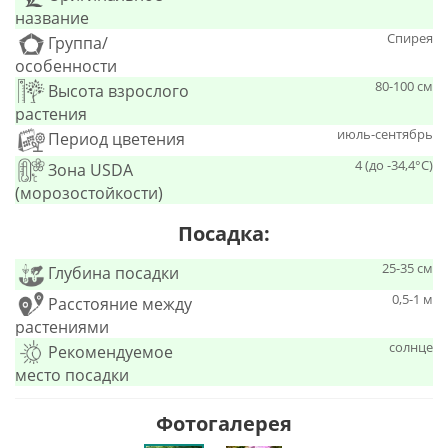
название
Спирея
Группа/
особенности
80-100 см
Высота взрослого
растения
июль-сентябрь
Период цветения
4 (до -34,4°С)
Зона USDA
(морозостойкости)
Посадка:
25-35 см
Глубина посадки
0,5-1 м
Расстояние между
растениями
солнце
Рекомендуемое
место посадки
Фотогалерея