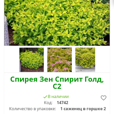
Спирея Зен Спирит Голд,
С2
В наличии
Код:
14742
Количество в упаковке:
1 саженец в горшке 2