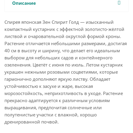
Описание
Спирея японская Зен Спирит Голд — изысканный
компактный кустарник с эффектной золотисто-жёлтой
листвой и очаровательной округлой формой кроны.
Растение отличается небольшими размерами, достигая
40 см в высоту и ширину, что делает его идеальным
выбором для небольших садов и контейнерного
озеленения. Цветёт с июня по июль. Летом кустарник
украшен нежными розовыми соцветиями, которые
гармонично дополняют яркую листву. Обладает
устойчивостью к засухе и жаре, высокая
морозостойкость, неприхотливость в уходе. Растение
прекрасно адаптируется к различным условиям
выращивания, предпочитая солнечные или
полутенистые участки с влажной, хорошо
дренированной почвой.