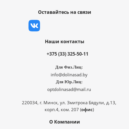
Оставайтесь на связи
Наши контакты
+375 (33) 325-50-11
Для Физ.Лиц:
info@dolinasad.by
Для Юр.Лиц:
optdolinasad@mail.ru
220034, г. Минск, ул. Змитрока Бядули, д.13,
корп.4, ком. 207 (
офис
)
О Компании