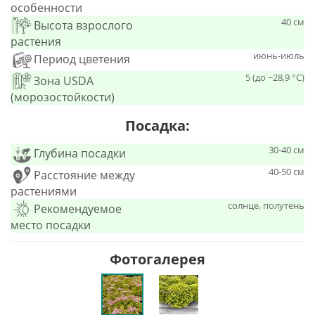
особенности
40 см
Высота взрослого
растения
июнь-июль
Период цветения
5 (до −28,9 °C)
Зона USDA
(морозостойкости)
Посадка:
30-40 см
Глубина посадки
40-50 см
Расстояние между
растениями
солнце, полутень
Рекомендуемое
место посадки
Фотогалерея