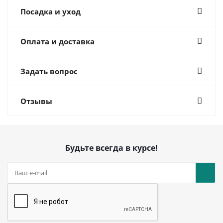
Посадка и уход
Оплата и доставка
Задать вопрос
Отзывы
Будьте всегда в курсе!