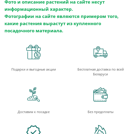
Фото и описание растений на сайте несут
информационный характер.
Фотографии на сайте являются примером того,
какие растения вырастут из купленного
посадочного материала.
Подарки и выгодные акции
Бесплатная доставка по всей
Беларуси
Доставим к посадке
Без предоплаты