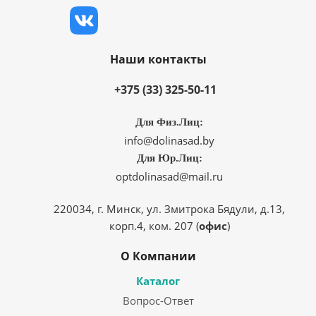
Наши контакты
+375 (33) 325-50-11
Для Физ.Лиц:
info@dolinasad.by
Для Юр.Лиц:
optdolinasad@mail.ru
220034, г. Минск, ул. Змитрока Бядули, д.13,
корп.4, ком. 207 (
офис
)
О Компании
Каталог
Вопрос-Ответ