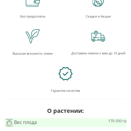
Без предоплаты
Скидки и Акции
Доставим семена к вам до 10 дней
Высокая всхожесть семян
Гарантия качества
О растении:
170-350 гр
Вес плода