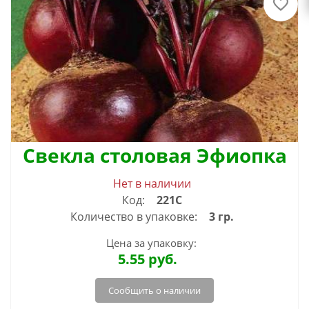
Свекла столовая Эфиопка
Нет в наличии
Код:
221С
Количество в упаковке:
3 гр.
Цена за упаковку:
5.55
руб.
Сообщить о наличии