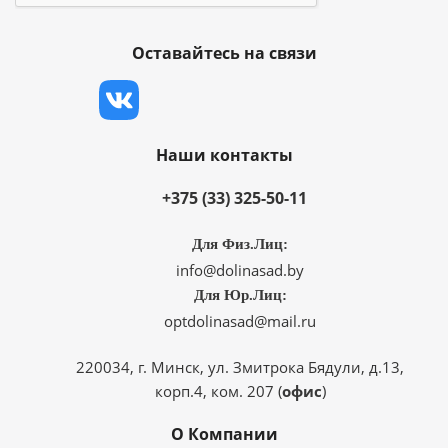
Оставайтесь на связи
Наши контакты
+375 (33) 325-50-11
Для Физ.Лиц:
info@dolinasad.by
Для Юр.Лиц:
optdolinasad@mail.ru
220034, г. Минск, ул. Змитрока Бядули, д.13,
корп.4, ком. 207 (
офис
)
О Компании