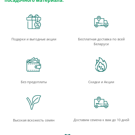
посадочного материала.
Подарки и выгодные акции
Бесплатная доставка по всей
Беларуси
Без предоплаты
Скидки и Акции
Доставим семена к вам до 10 дней
Высокая всхожесть семян