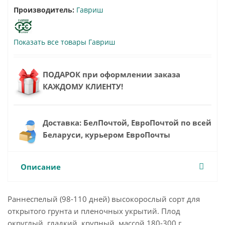
Производитель:
Гавриш
Показать все товары Гавриш
ПОДАРОК при оформлении заказа
КАЖДОМУ КЛИЕНТУ!
Доставка: БелПочтой, ЕвроПочтой по всей
Беларуси, курьером ЕвроПочты
Описание
Раннеспелый (98-110 дней) высокорослый сорт для
открытого грунта и пленочных укрытий. Плод
округлый, гладкий, крупный, массой 180-300 г,