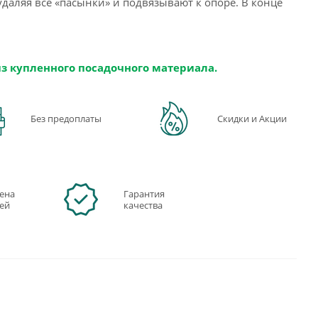
удаляя все «пасынки» и подвязывают к опоре. В конце
из купленного посадочного материала.
Без предоплаты
Скидки и Акции
ена
Гарантия
ней
качества