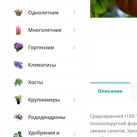
Однолетние
Многолетние
Гортензии
Клематисы
Хосты
Описание
Крупномеры
Среднеранний (105-
Рододендроны
плоскоокруглой форм
свежих салатов. Уро
Удобрения и