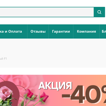
ка и Оплата
Отзывы
Гарантии
Компания
Бл
ый F1