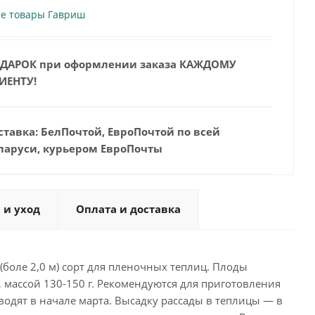
се товары Гавриш
ДАРОК при оформлении заказа КАЖДОМУ
ИЕНТУ!
ставка: БелПочтой, ЕвроПочтой по всей
ларуси, курьером ЕвроПочты
 и уход
Оплата и доставка
боле 2,0 м) сорт для пленочных теплиц. Плоды
 массой 130-150 г. Рекомендуются для приготовления
зводят в начале марта. Высадку рассады в теплицы — в