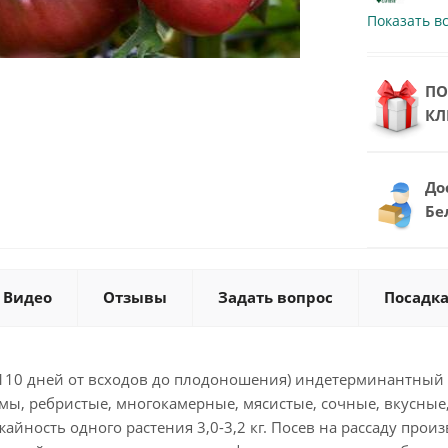
Показать в
ПО
КЛ
До
Бе
Видео
Отзывы
Задать вопрос
Посадка
110 дней от всходов до плодоношения) индетерминантный (
ы, ребристые, многокамерные, мясистые, сочные, вкусные,
жайность одного растения 3,0-3,2 кг. Посев на рассаду прои