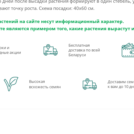
о дней после высадки растения формируют в один стебель, 
ют точку роста. Схема посадки: 40х60 см.
астений на сайте несут информационный характер.
те являются примером того, какие растения вырастут 
Бесплатная
рки и
доставка по всей
дные акции
Беларуси
Высокая
Доставим сем
к вам до 10 д
всхожесть семян