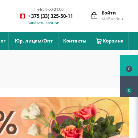
Пн-Вс 9:00-21:00
Войти
+375 (33) 325-50-11
Мой кабинет
Заказать звонок
ог
Юр. лицам/Опт
Контакты
Корзина
0
0