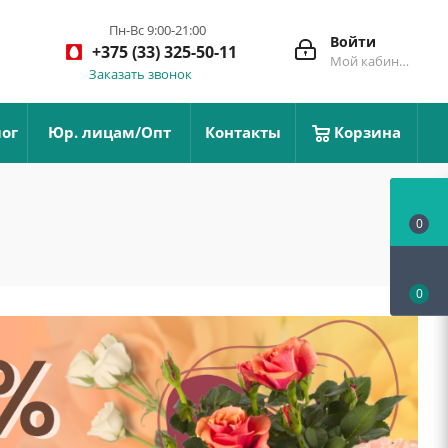
Пн-Вс 9:00-21:00
Войти
+375 (33) 325-50-11
Мой кабинет
Заказать звонок
ог
Юр. лицам/Опт
Контакты
Корзина
0
0