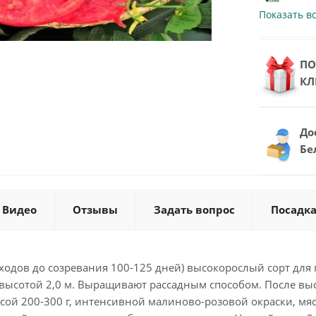
Показать в
ПО
КЛ
До
Бе
Видео
Отзывы
Задать вопрос
Посадка
ходов до созревания 100-125 дней) высокорослый сорт для
высотой 2,0 м. Выращивают рассадным способом. После выс
сой 200-300 г, интенсивной малиново-розовой окраски, мя