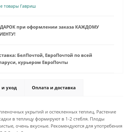
се товары Гавриш
ДАРОК при оформлении заказа КАЖДОМУ
ИЕНТУ!
ставка: БелПочтой, ЕвроПочтой по всей
ларуси, курьером ЕвроПочты
 и уход
Оплата и доставка
 пленочных укрытий и остекленных теплиц. Растение
адки в теплицу формируют в 1-2 стебля. Плоды
систые, очень вкусные. Рекомендуются для употребения