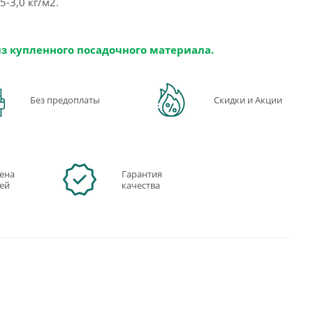
-3,0 кг/м2.
из купленного посадочного материала.
Без предоплаты
Скидки и Акции
ена
Гарантия
ней
качества