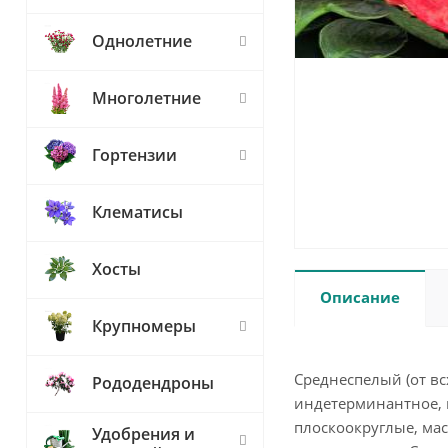
Однолетние
Многолетние
Гортензии
Клематисы
Хосты
Описание
Крупномеры
Среднеспелый (от вс
Рододендроны
индетерминантное, 
плоскоокруглые, мас
Удобрения и