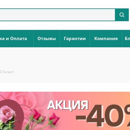
ка и Оплата
Отзывы
Гарантии
Компания
Бл
й Гигант