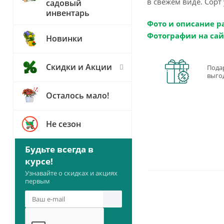
в свежем виде. Сорт
садовый
инвентарь
Фото и описание р
Фотографии на сай
Новинки
Скидки и Акции
Пода
выго
Осталось мало!
Не сезон
Будьте всегда в
курсе!
Узнавайте о скидках и акциях
первым