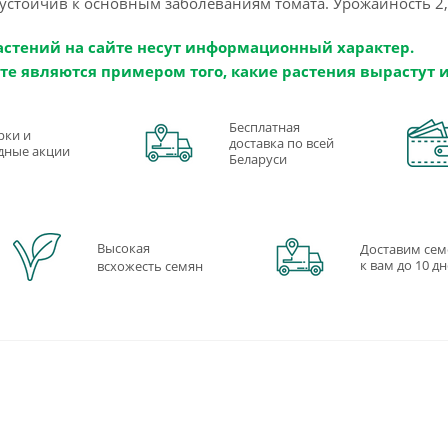
 устойчив к основным заболеваниям томата. Урожайность 2,5
астений на сайте несут информационный характер.
те являются примером того, какие растения вырастут 
Бесплатная
рки и
доставка по всей
дные акции
Беларуси
Высокая
Доставим сем
к вам до 10 д
всхожесть семян