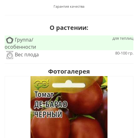
Гарантия качества
О растении:
для теплиц
Группа/
особенности
80-100 гр.
Вес плода
Фотогалерея