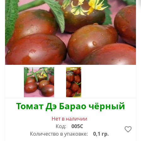
Томат Дэ Барао чёрный
Нет в наличии
Код:
005С
Количество в упаковке:
0,1 гр.