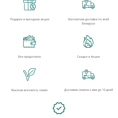
Подарки и выгодные акции
Бесплатная доставка по всей
Беларуси
Без предоплаты
Скидки и Акции
Доставим семена к вам до 10 дней
Высокая всхожесть семян