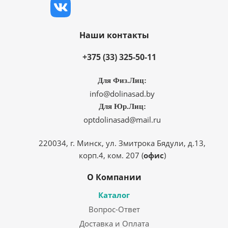
Наши контакты
+375 (33) 325-50-11
Для Физ.Лиц:
info@dolinasad.by
Для Юр.Лиц:
optdolinasad@mail.ru
220034, г. Минск, ул. Змитрока Бядули, д.13,
корп.4, ком. 207 (
офис
)
О Компании
Каталог
Вопрос-Ответ
Доставка и Оплата