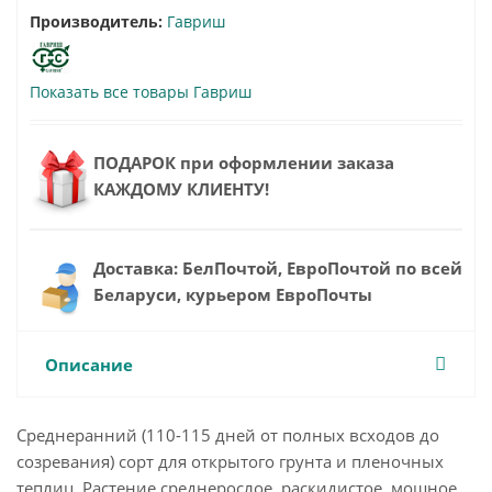
Производитель:
Гавриш
Показать все товары Гавриш
ПОДАРОК при оформлении заказа
КАЖДОМУ КЛИЕНТУ!
Доставка: БелПочтой, ЕвроПочтой по всей
Беларуси, курьером ЕвроПочты
Описание
Среднеранний (110-115 дней от полных всходов до
созревания) сорт для открытого грунта и пленочных
теплиц. Растение среднерослое, раскидистое, мощное.