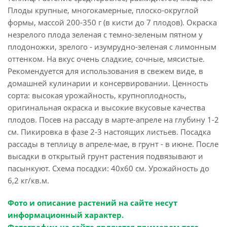
Плоды крупные, многокамерные, плоско-округлой
формы, массой 200-350 г (в кисти до 7 плодов). Окраска
незрелого плода зеленая с темно-зеленым пятном у
плодоножки, зрелого - изумрудно-зеленая с лимонным
оттенком. На вкус очень сладкие, сочные, мясистые.
Рекомендуется для использования в свежем виде, в
домашней кулинарии и консервировании. Ценность
сорта: высокая урожайность, крупноплодность,
оригинальная окраска и высокие вкусовые качества
плодов. Посев на рассаду в марте-апреле на глубину 1-2
см. Пикировка в фазе 2-3 настоящих листьев. Посадка
рассады в теплицу в апреле-мае, в грунт - в июне. После
высадки в открытый грунт растения подвязывают и
пасынкуют. Схема посадки: 40x60 см. Урожайность до
6,2 кг/кв.м.
Фото и описание растений на сайте несут
информационный характер.