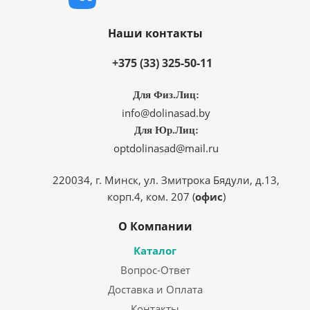
Наши контакты
+375 (33) 325-50-11
Для Физ.Лиц:
info@dolinasad.by
Для Юр.Лиц:
optdolinasad@mail.ru
220034, г. Минск, ул. Змитрока Бядули, д.13,
корп.4, ком. 207 (
офис
)
О Компании
Каталог
Вопрос-Ответ
Доставка и Оплата
Контакты