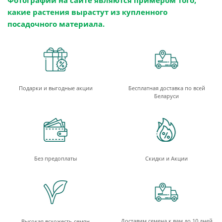
Фотографии на сайте являются примером того,
какие растения вырастут из купленного
посадочного материала.
Подарки и выгодные акции
Бесплатная доставка по всей
Беларуси
Без предоплаты
Скидки и Акции
Доставим семена к вам до 10 дней
Высокая всхожесть семян