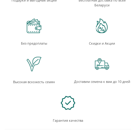
Подарки и выгодные акции
Бесплатная доставка по всей
Беларуси
Без предоплаты
Скидки и Акции
Доставим семена к вам до 10 дней
Высокая всхожесть семян
Гарантия качества