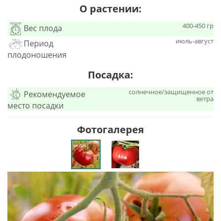
О растении:
400-450 гр
Вес плода
июль-август
Период
плодоношения
Посадка:
солнечное/защищенное от
Рекомендуемое
ветра
место посадки
Фотогалерея