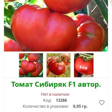
Томат Сибиряк F1 автор.
Нет в наличии
Код:
13286
Количество в упаковке:
0,05 гр.