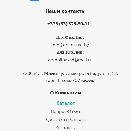
Наши контакты
+375 (33) 325-50-11
Для Физ.Лиц:
info@dolinasad.by
Для Юр.Лиц:
optdolinasad@mail.ru
220034, г. Минск, ул. Змитрока Бядули, д.13,
корп.4, ком. 207 (
офис
)
О Компании
Каталог
Вопрос-Ответ
Доставка и Оплата
Контакты