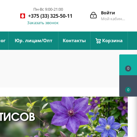
Пн-Вс 9:00-21:00
Войти
+375 (33) 325-50-11
Мой кабинет
Заказать звонок
ог
Юр. лицам/Опт
Контакты
Корзина
0
0