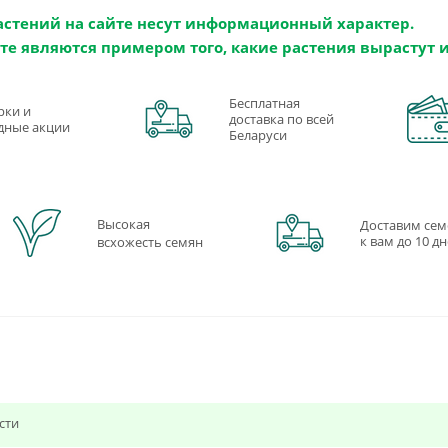
астений на сайте несут информационный характер.
те являются примером того, какие растения вырастут 
Бесплатная
рки и
доставка по всей
дные акции
Беларуси
Высокая
Доставим сем
к вам до 10 д
всхожесть семян
сти