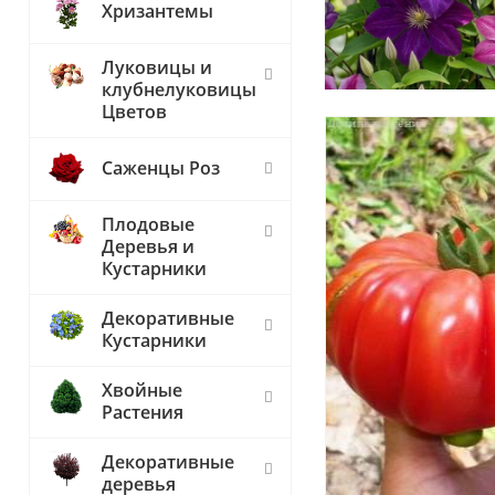
Хризантемы
Луковицы и
клубнелуковицы
Цветов
Саженцы Роз
Плодовые
Деревья и
Кустарники
Декоративные
Кустарники
Хвойные
Растения
Декоративные
деревья