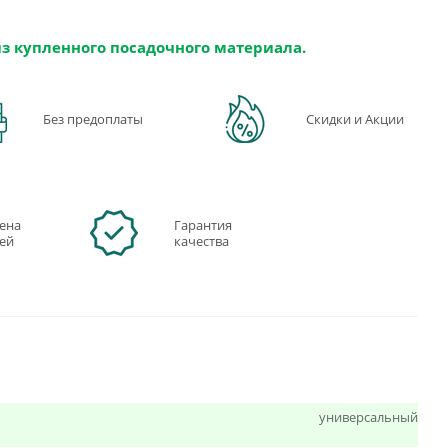
из купленного посадочного материала.
Без предоплаты
Скидки и Акции
ена
Гарантия
ней
качества
универсальный