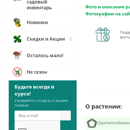
садовый
Фото и описание р
инвентарь
Фотографии на сай
Новинки
Пода
выго
Скидки и Акции
Осталось мало!
Не сезон
Будьте всегда в
курсе!
Узнавайте о скидках и акциях
О растении:
первым
Группа/особенно