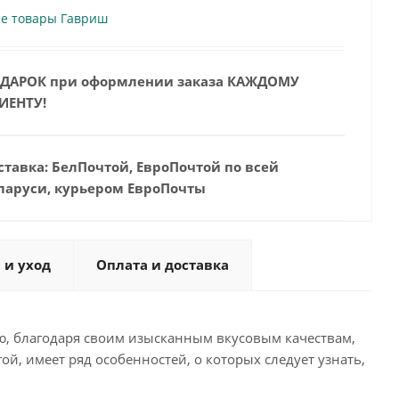
се товары Гавриш
ДАРОК при оформлении заказа КАЖДОМУ
ИЕНТУ!
ставка: БелПочтой, ЕвроПочтой по всей
ларуси, курьером ЕвроПочты
 и уход
Оплата и доставка
ью, благодаря своим изысканным вкусовым качествам,
ой, имеет ряд особенностей, о которых следует узнать,