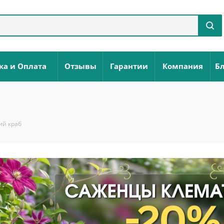
ка и Оплата
Отзывы
Гарантии
Компания
Бл
ий краб