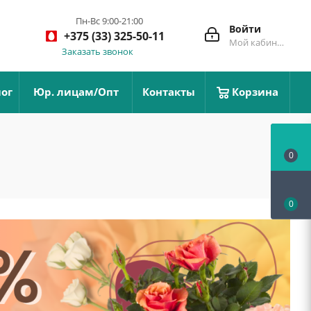
Пн-Вс 9:00-21:00
Войти
+375 (33) 325-50-11
Мой кабинет
Заказать звонок
ог
Юр. лицам/Опт
Контакты
Корзина
0
0