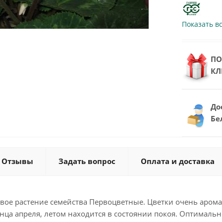
Показать в
ПО
КЛ
До
Бе
Отзывы
Задать вопрос
Оплата и доставка
ое растение семейства Первоцветные. Цветки очень ароматн
нца апреля, летом находится в состоянии покоя. Оптимальн