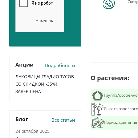
Скид
Акции
Подробности
О растении:
ЛУКОВИЦЫ ГЛАДИОЛУСОВ
СО СКИДКОЙ -35%!
ЗАВЕРШЕНА
Группа/особенно
Высота взрослого
Блог
Все статьи
Период цветения
24 октября 2025