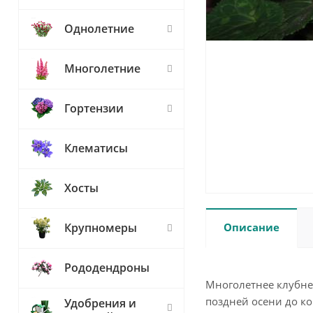
Однолетние
Многолетние
Гортензии
Клематисы
Хосты
Описание
Крупномеры
Рододендроны
Многолетнее клубнев
поздней осени до ко
Удобрения и