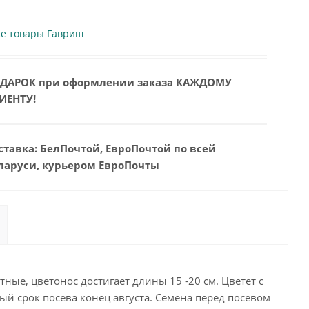
се товары Гавриш
ДАРОК при оформлении заказа КАЖДОМУ
ИЕНТУ!
ставка: БелПочтой, ЕвроПочтой по всей
ларуси, курьером ЕвроПочты
ые, цветонос достигает длины 15 -20 см. Цветет с
ый срок посева конец августа. Семена перед посевом