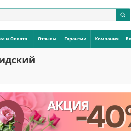
ка и Оплата
Отзывы
Гарантии
Компания
Бл
сидский