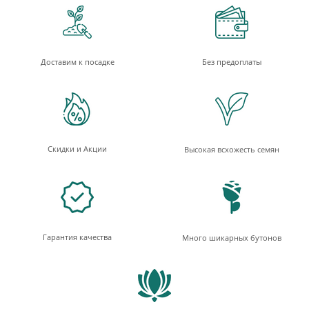
Доставим к посадке
Без предоплаты
Скидки и Акции
Высокая всхожесть семян
Гарантия качества
Много шикарных бутонов