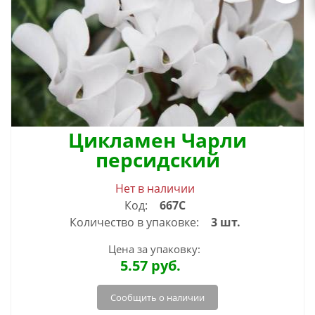
Цикламен Чарли
персидский
Нет в наличии
Код:
667С
Количество в упаковке:
3 шт.
Цена за упаковку:
5.57
руб.
Сообщить о наличии