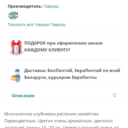
Производитель:
Гавриш
Показать все товары Гавриш
ПОДАРОК при оформлении заказа
КАЖДОМУ КЛИЕНТУ!
Доставка: БелПочтой, ЕвроПочтой по всей
Беларуси, курьером ЕвроПочты
Описание
Многолетнее клубневое растение семейства
Первоцветные. Цветки очень ароматные, цветонос
достигает длины 15 -20 см. Цветет с поздней осени до