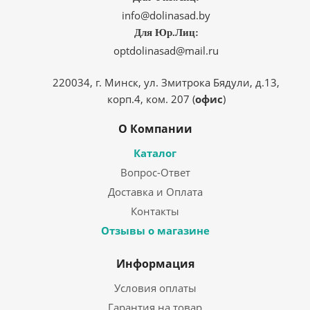
info@dolinasad.by
Для Юр.Лиц:
optdolinasad@mail.ru
220034, г. Минск, ул. Змитрока Бядули, д.13,
корп.4, ком. 207 (
офис
)
О Компании
Каталог
Вопрос-Ответ
Доставка и Оплата
Контакты
Отзывы о магазине
Информация
Условия оплаты
Гарантия на товар