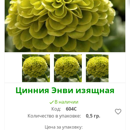
Цинния Энви изящная
В наличии
Код:
604С
Количество в упаковке:
0,5 гр.
Цена за упаковку: