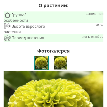
О растении:
однолетний
Группа/
особенности
90 см
Высота взрослого
растения
июнь-октябрь
Период цветения
Фотогалерея