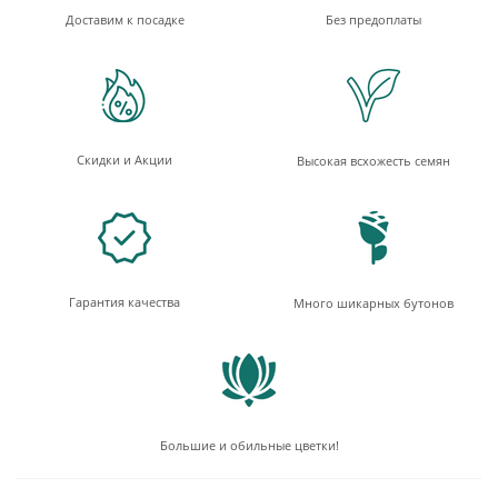
Доставим к посадке
Без предоплаты
Скидки и Акции
Высокая всхожесть семян
Гарантия качества
Много шикарных бутонов
Большие и обильные цветки!