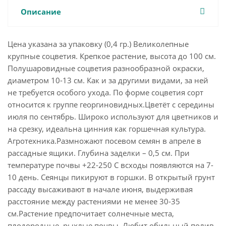
Описание
Цена указана за упаковку (0,4 гр.) Великолепные
крупные соцветия. Крепкое растение, высота до 100 см.
Полушаровидные соцветия разнообразной окраски,
диаметром 10-13 см. Как и за другими видами, за ней
не требуется особого ухода. По форме соцветия сорт
относится к группе георгиновидных.Цветёт с середины
июля по сентябрь. Широко используют для цветников и
на срезку, идеальна цинния как горшечная культура.
Агротехника.Размножают посевом семян в апреле в
рассадные ящики. Глубина заделки – 0,5 см. При
температуре почвы +22-250 С всходы появляются на 7-
10 день. Сеянцы пикируют в горшки. В открытый грунт
рассаду высаживают в начале июня, выдерживая
расстояние между растениями не менее 30-35
см.Растение предпочитает солнечные места,
плодородные, рыхлые почвы. Любит обильный полив.