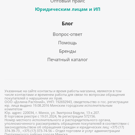
Оптовый прайс
Юридическим лицам и ИП
Блог
Вопрос-ответ
Помощь
Бренды
Печатный каталог
Указанные на сайте контакты и время работы магазина, являются в том
числе контактами и временем работы для связи по вопросам обращения
покупателей о нарушении их прав.
ООО «Долина Растений», УНП: 192692943, свидетельство о гос. регистрации
юр. лица выдано 19.08.2016 Минским городским исполнительным
комитетом
Юр. адрес: 220034, г. Минск, ул. Змитрока Бядули, 13 к.207.
В торговом реестре с 19.01.2024, № регистрации 572156.
Номер местного исполнительного и распорядительного органа,
уполномоченного рассматривать обращения покупателей в соответствии с
законодательством об обращения граждан и юридических лиц: +375 (17)
374-39-73 , +375 (17) 373-74-56 – Отдел торговли и услуг администрации
Партизанского района города Минска