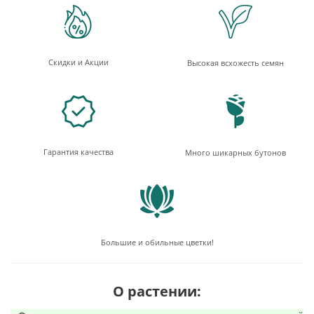
Скидки и Акции
Высокая всхожесть семян
Гарантия качества
Много шикарных бутонов
Большие и обильные цветки!
О растении: