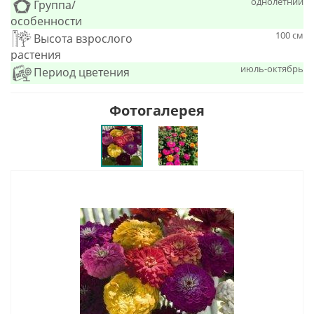
однолетний
Группа/
особенности
100 см
Высота взрослого
растения
июль-октябрь
Период цветения
Фотогалерея