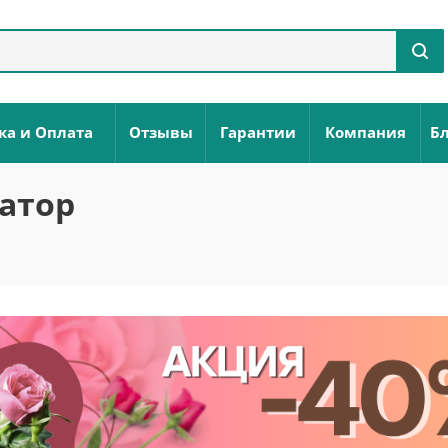
ка и Оплата
Отзывы
Гарантии
Компания
Бл
атор