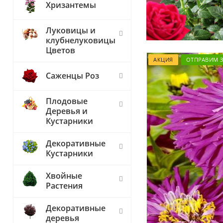
Хризантемы
Луковицы и
клубнелуковицы
Цветов
АКЦИЯ
ОТПРАВИМ З
Саженцы Роз
Плодовые
Деревья и
Кустарники
Декоративные
Кустарники
Хвойные
Растения
Декоративные
деревья