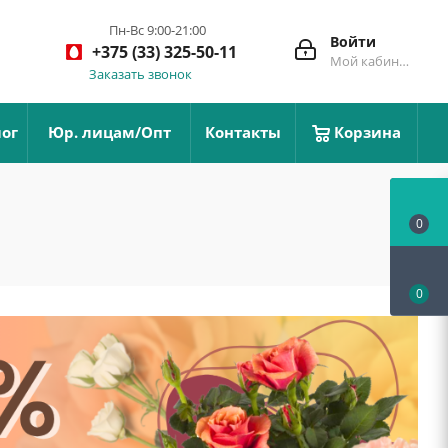
Пн-Вс 9:00-21:00
Войти
+375 (33) 325-50-11
Мой кабинет
Заказать звонок
ог
Юр. лицам/Опт
Контакты
Корзина
0
0