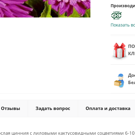
Производи
Показать в
ПО
КЛ
До
Бе
Отзывы
Задать вопрос
Оплата и доставка
слая цинния с лиловыми кактусовидными соцветиями 6-10