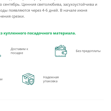
о сентябрь. Цинния светолюбива, засухоустойчива и
оды появляются через 4-6 дней. В начале июня
чения срезки.
из купленного посадочного материала.
Доставим к
Без предоплаты
посадке
Надежная
ии
упаковка