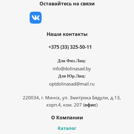
Оставайтесь на связи
Наши контакты
+375 (33) 325-50-11
Для Физ.Лиц:
info@dolinasad.by
Для Юр.Лиц:
optdolinasad@mail.ru
220034, г. Минск, ул. Змитрока Бядули, д.13,
корп.4, ком. 207 (
офис
)
О Компании
Каталог