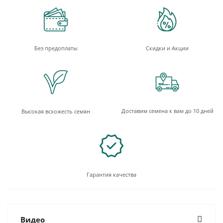
Без предоплаты
Скидки и Акции
Доставим семена к вам до 10 дней
Высокая всхожесть семян
Гарантия качества
Видео