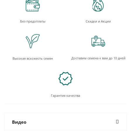
Без предоплаты
Скидки и Акции
Доставим семена к вам до 10 дней
Высокая всхожесть семян
Гарантия качества
Видео