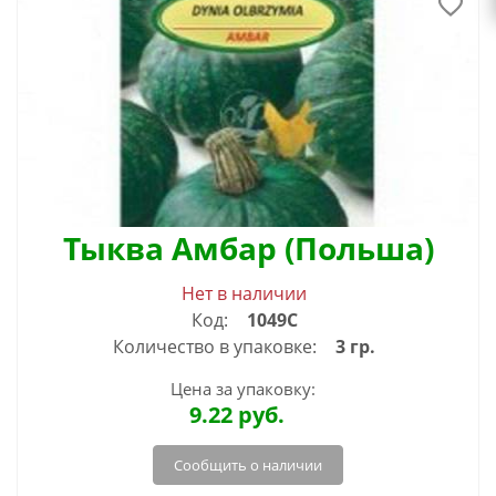
Тыква Амбар (Польша)
Нет в наличии
Код:
1049С
Количество в упаковке:
3 гр.
Цена за упаковку:
9.22
руб.
Сообщить о наличии