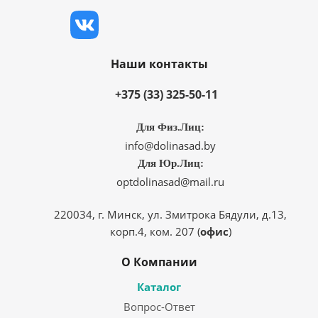
Наши контакты
+375 (33) 325-50-11
Для Физ.Лиц:
info@dolinasad.by
Для Юр.Лиц:
optdolinasad@mail.ru
220034, г. Минск, ул. Змитрока Бядули, д.13,
корп.4, ком. 207 (
офис
)
О Компании
Каталог
Вопрос-Ответ