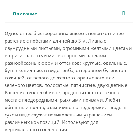
Описание
Однолетнее быстроразвивающееся, неприхотливое
растение с побегами длиной до 3 м. Лиана с
изумрудными листьями, огромными жёлтыми цветами
и оригинальными миниатюрными плодами
разнообразных форм и оттенков: круглые, овальные,
бутылковидные, в виде гриба, с неровной бугристой
кожицей, от белого до желтого, оранжевого или
зеленого цветов, полосатые, пятнистые, двухцветные.
Растение теплолюбивое, предпочитает солнечные
места с плодородными, рыхлыми почвами. Любит
обильный полив, отзывчиво на подкормки. Плоды в
сухом виде служат великолепным украшением
различных композиций. Используют для
вертикального озеленения.