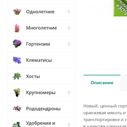
Однолетние
Многолетние
Гортензии
Клематисы
Хосты
Описание
Крупномеры
Новый, ценный сорт 
Рододендроны
оранжевая мякоть и
транспортировке и с
Удобрения и
в качестве кормадл