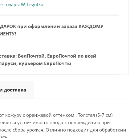
се товары W. Legutko
ДАРОК при оформлении заказа КАЖДОМУ
ИЕНТУ!
ставка: БелПочтой, ЕвроПочтой по всей
ларуси, курьером ЕвроПочты
и доставка
 кожуру с оранжевой оттенком . Толстая (5-7 см)
ляется устойчивость плода к повреждению при
после сбора урожая. Отлично подходит для обработкии
аты.