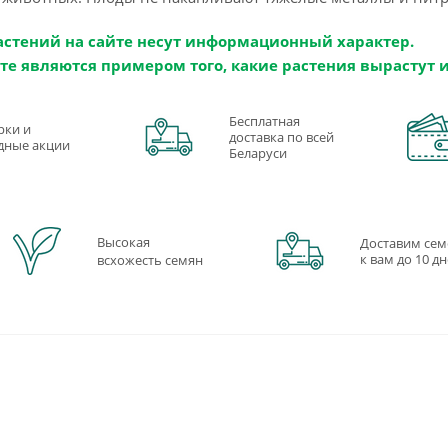
астений на сайте несут информационный характер.
те являются примером того, какие растения вырастут 
Бесплатная
рки и
доставка по всей
дные акции
Беларуси
Высокая
Доставим сем
к вам до 10 д
всхожесть семян