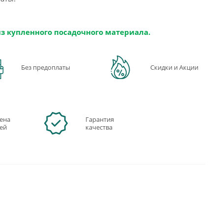
из купленного посадочного материала.
Без предоплаты
Скидки и Акции
ена
Гарантия
ней
качества