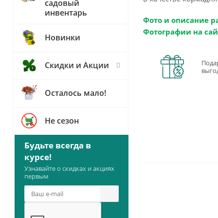
садовый
инвентарь
Фото и описание р
Фотографии на сай
Новинки
Пода
Скидки и Акции
выго
Осталось мало!
Не сезон
Будьте всегда в
курсе!
Узнавайте о скидках и акциях
первым