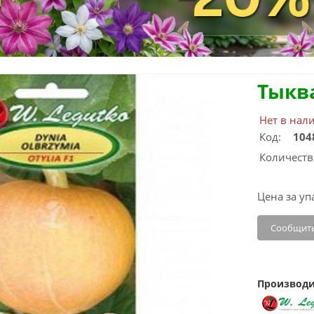
Тыкв
Нет в нал
Код:
104
Количеств
Цена за уп
Сообщить
Производи