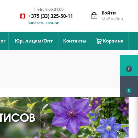
Пн-Вс 9:00-21:00
Войти
+375 (33) 325-50-11
Мой кабинет
Заказать звонок
ог
Юр. лицам/Опт
Контакты
Корзина
0
0