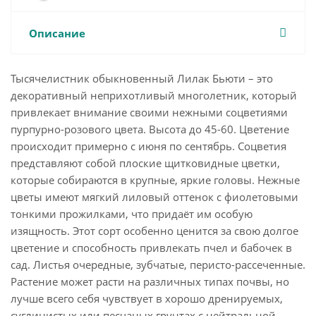
Описание
Тысячелистник обыкновенный Лилак Бьюти – это
декоративный неприхотливый многолетник, который
привлекает внимание своими нежными соцветиями
пурпурно-розового цвета. Высота до 45-60. Цветение
происходит примерно с июня по сентябрь. Соцветия
представляют собой плоские щитковидные цветки,
которые собираются в крупные, яркие головы. Нежные
цветы имеют мягкий лиловый оттенок с фиолетовыми
тонкими прожилками, что придаёт им особую
изящность. Этот сорт особенно ценится за свою долгое
цветение и способность привлекать пчел и бабочек в
сад. Листья очередные, зубчатые, перисто-рассеченные.
Растение может расти на различных типах почвы, но
лучше всего себя чувствует в хорошо дренируемых,
суглинистых или песчаных грунтах с нейтральной