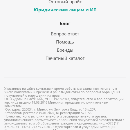
Оптовый прайс
Юридическим лицам и ИП
Блог
Вопрос-ответ
Помощь
Бренды
Печатный каталог
Указанные на сайте контакты и время работы магазина, являются в том
числе контактами и временем работы для связи по вопросам обращения
покупателей о нарушении их прав.
ООО «Долина Растений», УНП: 192692943, свидетельство о гос. регистрации
юр. лица выдано 19.08.2016 Минским городским исполнительным
комитетом
Юр. адрес: 220034, г. Минск, ул. Змитрока Бядули, 13 к.207.
В торговом реестре с 19.01.2024, № регистрации 572156.
Номер местного исполнительного и распорядительного органа,
уполномоченного рассматривать обращения покупателей в соответствии с
законодательством об обращения граждан и юридических лиц: +375 (17)
374-39-73 , +375 (17) 373-74-56 – Отдел торговли и услуг администрации