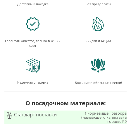
Доставим к посадке
Без предоплаты
Гарантия качества, только высший
Скидки и Акции
сорт
Надежная упаковка
Большие и обильные цветки!
О посадочном материале:
1 корневище I разбора
Стандарт поставки
(наивысшего качества) в
горшке Р9