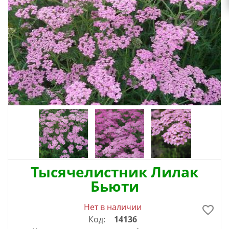
Тысячелистник Лилак
Бьюти
Нет в наличии
Код:
14136