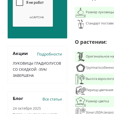
Размер луковицы
Стандарт поставк
О растении:
Акции
Подробности
Оригинальное на
ЛУКОВИЦЫ ГЛАДИОЛУСОВ
Группа/особенно
СО СКИДКОЙ -35%!
ЗАВЕРШЕНА
Высота взрослого
Период цветения
Блог
Все статьи
Размер цветка
24 октября 2025
Зона USDA (моро