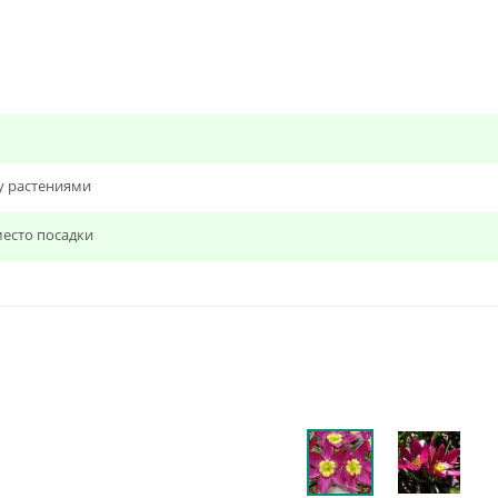
у растениями
есто посадки