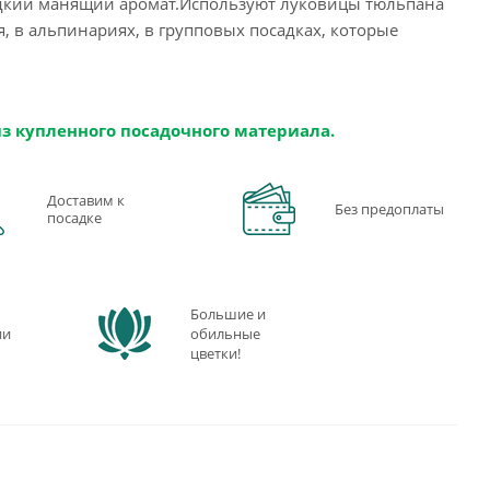
адкий манящий аромат.Используют луковицы тюльпана
, в альпинариях, в групповых посадках, которые
из купленного посадочного материала.
Доставим к
Без предоплаты
посадке
Большие и
ии
обильные
цветки!