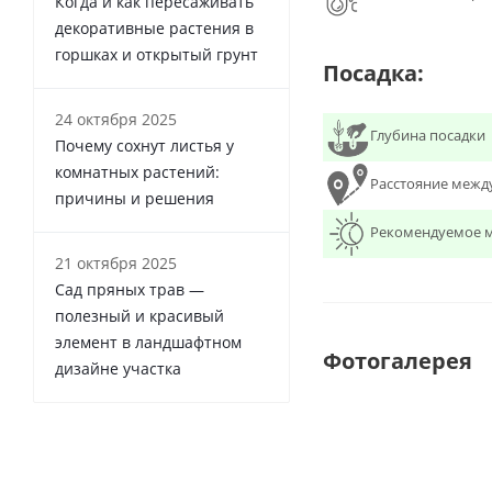
Когда и как пересаживать
декоративные растения в
горшках и открытый грунт
Посадка:
24 октября 2025
Глубина посадки
Почему сохнут листья у
комнатных растений:
Расстояние межд
причины и решения
Рекомендуемое м
21 октября 2025
Сад пряных трав —
полезный и красивый
элемент в ландшафтном
Фотогалерея
дизайне участка