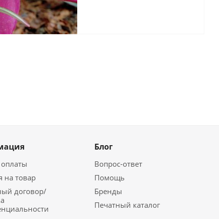
мация
Блог
 оплаты
Вопрос-ответ
я на товар
Помощь
ый договор/
Бренды
а
Печатный каталог
енциальности