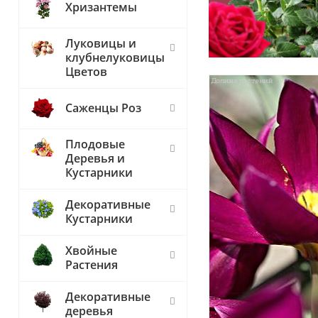
Хризантемы
Луковицы и
клубнелуковицы
Цветов
Саженцы Роз
Плодовые
Деревья и
Кустарники
Декоративные
Кустарники
Хвойные
Растения
Декоративные
деревья