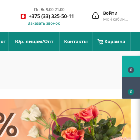
Пн-Вс 9:00-21:00
Войти
+375 (33) 325-50-11
Мой кабинет
Заказать звонок
ог
Юр. лицам/Опт
Контакты
Корзина
0
0