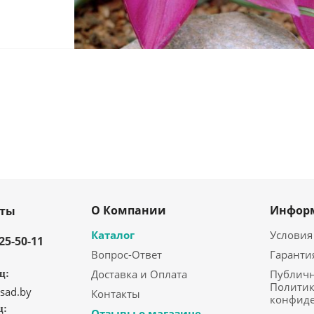
О Компании
Инфор
кты
Каталог
Условия
325-50-11
Вопрос-Ответ
Гаранти
Доставка и Оплата
Публичн
ц:
Политик
sad.by
Контакты
конфид
ц:
Отзывы о магазине