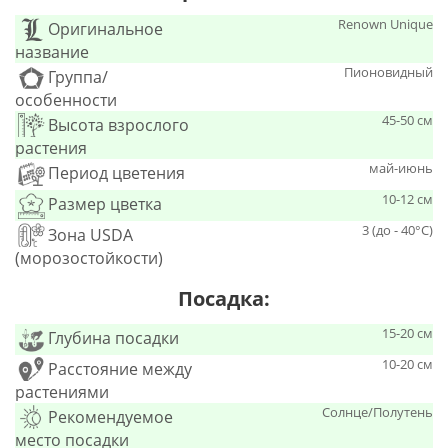
Renown Unique
Оригинальное
название
Пионовидный
Группа/
особенности
45-50 см
Высота взрослого
растения
май-июнь
Период цветения
10-12 см
Размер цветка
3 (до - 40°С)
Зона USDA
(морозостойкости)
Посадка:
15-20 см
Глубина посадки
10-20 см
Расстояние между
растениями
Солнце/Полутень
Рекомендуемое
место посадки