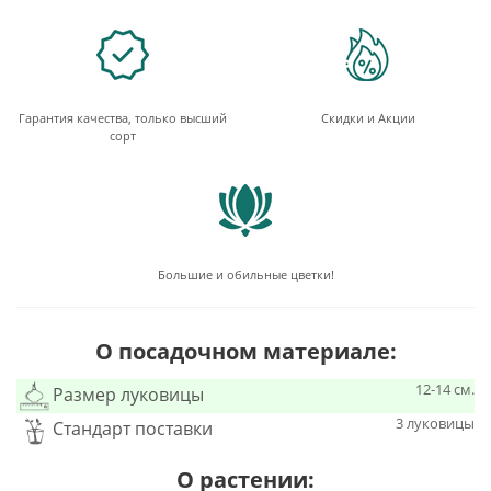
Гарантия качества, только высший
Скидки и Акции
сорт
Большие и обильные цветки!
О посадочном материале:
12-14 см.
Размер луковицы
3 луковицы
Стандарт поставки
О растении: