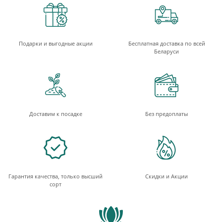
Подарки и выгодные акции
Бесплатная доставка по всей
Беларуси
Доставим к посадке
Без предоплаты
Гарантия качества, только высший
Скидки и Акции
сорт