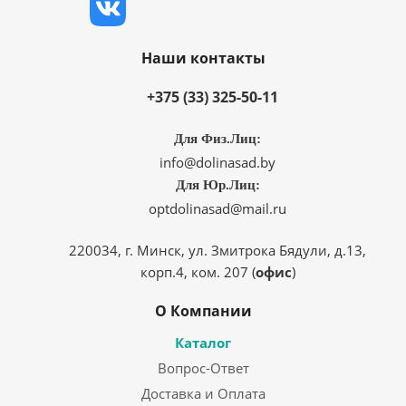
Наши контакты
+375 (33) 325-50-11
Для Физ.Лиц:
info@dolinasad.by
Для Юр.Лиц:
optdolinasad@mail.ru
220034, г. Минск, ул. Змитрока Бядули, д.13,
корп.4, ком. 207 (
офис
)
О Компании
Каталог
Вопрос-Ответ
Доставка и Оплата