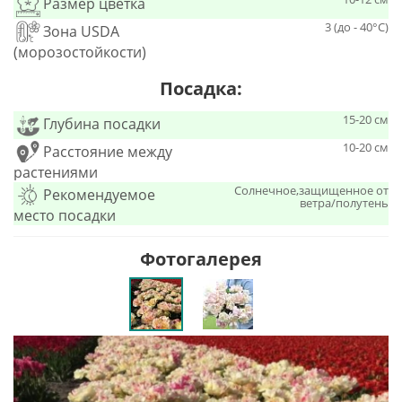
Размер цветка
3 (до - 40°С)
Зона USDA
(морозостойкости)
Посадка:
15-20 см
Глубина посадки
10-20 см
Расстояние между
растениями
Солнечное,защищенное от
Рекомендуемое
ветра/полутень
место посадки
Фотогалерея