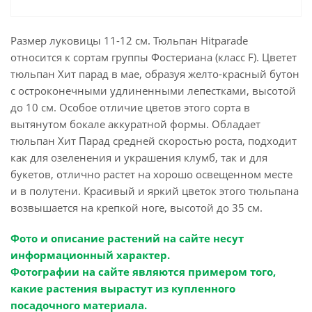
Размер луковицы 11-12 см. Тюльпан Hitparade
относится к сортам группы Фостериана (класс F). Цветет
тюльпан Хит парад в мае, образуя желто-красный бутон
с остроконечными удлиненными лепестками, высотой
до 10 см. Особое отличие цветов этого сорта в
вытянутом бокале аккуратной формы. Обладает
тюльпан Хит Парад средней скоростью роста, подходит
как для озеленения и украшения клумб, так и для
букетов, отлично растет на хорошо освещенном месте
и в полутени. Красивый и яркий цветок этого тюльпана
возвышается на крепкой ноге, высотой до 35 см.
Фото и описание растений на сайте несут
информационный характер.
Фотографии на сайте являются примером того,
какие растения вырастут из купленного
посадочного материала.