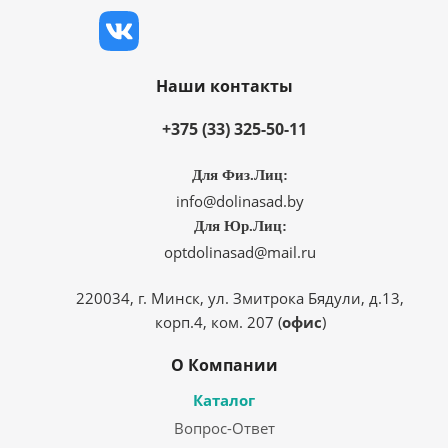
Наши контакты
+375 (33) 325-50-11
Для Физ.Лиц:
info@dolinasad.by
Для Юр.Лиц:
optdolinasad@mail.ru
220034, г. Минск, ул. Змитрока Бядули, д.13,
корп.4, ком. 207 (
офис
)
О Компании
Каталог
Вопрос-Ответ