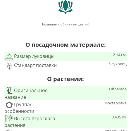
Большие и обильные цветки!
О посадочном материале:
12-14 см.
Размер луковицы
5 луковиц
Стандарт поставки
О растении:
Hitparade
Оригинальное
название
Фостериана
Группа/
особенности
30-35 см
Высота взрослого
растения