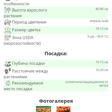
особенности
40-80 см
Высота взрослого
растения
апрель-май
Период цветения
10-12 см
Размер цветка
3 (до −39,9 °C)
Зона USDA
(морозостойкости)
Посадка:
10-15 см
Глубина посадки
10-20 см
Расстояние между
растениями
солнечное/защищенное от
Рекомендуемое
ветра
место посадки
Фотогалерея