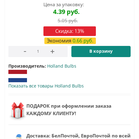
Цена за упаковку:
4.39
руб.
5.05
руб.
Скидка:
13
%
Экономия
0.66
руб.
В корзину
Производитель:
Holland Bulbs
Показать все товары Holland Bulbs
ПОДАРОК при оформлении заказа
КАЖДОМУ КЛИЕНТУ!
Доставка: БелПочтой, ЕвроПочтой по всей