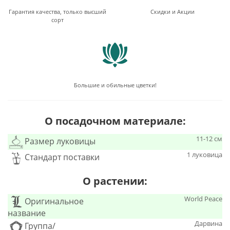
Гарантия качества, только высший
Скидки и Акции
сорт
Большие и обильные цветки!
О посадочном материале:
11-12 см
Размер луковицы
1 луковица
Стандарт поставки
О растении:
World Peace
Оригинальное
название
Дарвина
Группа/