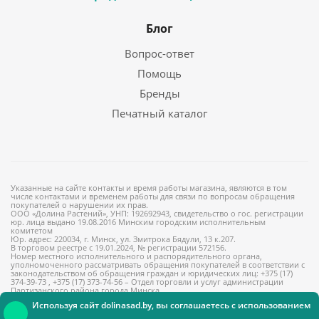
Блог
Вопрос-ответ
Помощь
Бренды
Печатный каталог
Указанные на сайте контакты и время работы магазина, являются в том
числе контактами и временем работы для связи по вопросам обращения
покупателей о нарушении их прав.
ООО «Долина Растений», УНП: 192692943, свидетельство о гос. регистрации
юр. лица выдано 19.08.2016 Минским городским исполнительным
комитетом
Юр. адрес: 220034, г. Минск, ул. Змитрока Бядули, 13 к.207.
В торговом реестре с 19.01.2024, № регистрации 572156.
Номер местного исполнительного и распорядительного органа,
уполномоченного рассматривать обращения покупателей в соответствии с
законодательством об обращения граждан и юридических лиц: +375 (17)
374-39-73 , +375 (17) 373-74-56 – Отдел торговли и услуг администрации
Партизанского района города Минска
Используя сайт dolinasad.by, вы соглашаетесь с использованием