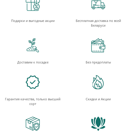
Подарки и выгодные акции
Бесплатная доставка по всей
Беларуси
Доставим к посадке
Без предоплаты
Гарантия качества, только высший
Скидки и Акции
сорт