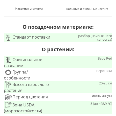
Надежная упаковка
Большие и обильные цветки!
О посадочном материале:
I разбор (наивысшего
Стандарт поставки
качества)
О растении:
Baby Red
Оригинальное
название
Вероника
Группа/
особенности
20-25 см
Высота взрослого
растения
июнь-август
Период цветения
5 (до −28,9 °C)
Зона USDA
(морозостойкости)