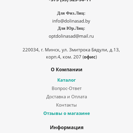
Для Физ.Лиц:
info@dolinasad.by
Для Юр.Лиц:
optdolinasad@mail.ru
220034, г. Минск, ул. Змитрока Бядули, д.13,
корп.4, ком. 207 (
офис
)
О Компании
Каталог
Вопрос-Ответ
Доставка и Оплата
Контакты
Отзывы о магазине
Информация