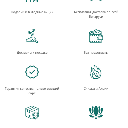
Подарки и выгодные акции
Бесплатная доставка по всей
Беларуси
Доставим к посадке
Без предоплаты
Гарантия качества, только высший
Скидки и Акции
сорт