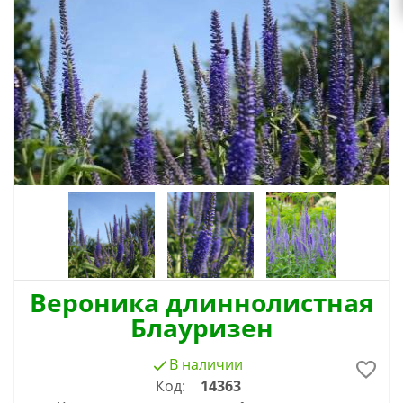
Вероника длиннолистная
Блауризен
В наличии
Код:
14363