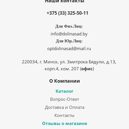
Наши контакты
+375 (33) 325-50-11
Для Физ.Лиц:
info@dolinasad.by
Для Юр.Лиц:
optdolinasad@mail.ru
220034, г. Минск, ул. Змитрока Бядули, д.13,
корп.4, ком. 207 (
офис
)
О Компании
Каталог
Вопрос-Ответ
Доставка и Оплата
Контакты
Отзывы о магазине