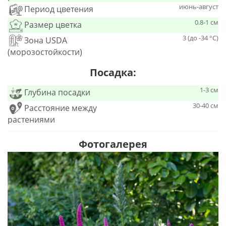
июнь-август
Период цветения
0.8-1 см
Размер цветка
3 (до -34 °С)
Зона USDA
(морозостойкости)
Посадка:
1-3 см
Глубина посадки
30-40 см
Расстояние между
растениями
Фотогалерея