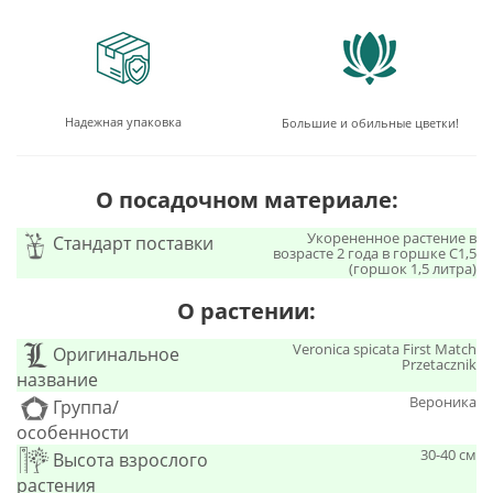
Надежная упаковка
Большие и обильные цветки!
О посадочном материале:
Укорененное растение в
Стандарт поставки
возрасте 2 года в горшке C1,5
(горшок 1,5 литра)
О растении:
Veronica spicata First Match
Оригинальное
Przetacznik
название
Вероника
Группа/
особенности
30-40 см
Высота взрослого
растения