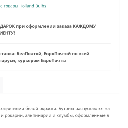
е товары Holland Bulbs
ДАРОК при оформлении заказа КАЖДОМУ
ИЕНТУ!
ставка: БелПочтой, ЕвроПочтой по всей
ларуси, курьером ЕвроПочты
оцветиями белой окраски. Бутоны распускаются на
ы и рокарии, альпинарии и клумбы, оформленные в