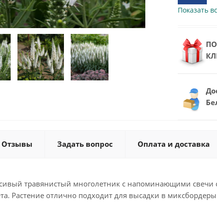
Показать вс
ПО
КЛ
До
Бе
Отзывы
Задать вопрос
Оплата и доставка
асивый травянистый многолетник с напоминающими свечи с
ета. Растение отлично подходит для высадки в миксбордер