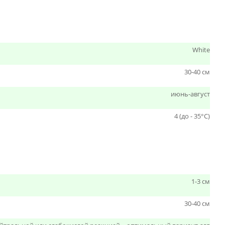
White
30-40 см
июнь-август
4 (до - 35°С)
1-3 см
30-40 см