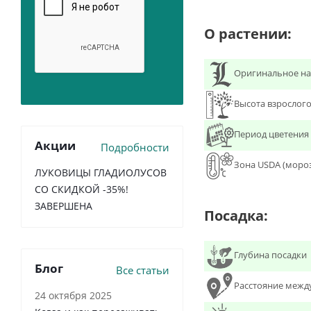
О растении:
Оригинальное на
Высота взрослого
Период цветения
Акции
Подробности
Зона USDA (моро
ЛУКОВИЦЫ ГЛАДИОЛУСОВ
СО СКИДКОЙ -35%!
ЗАВЕРШЕНА
Посадка:
Глубина посадки
Блог
Все статьи
Расстояние межд
24 октября 2025