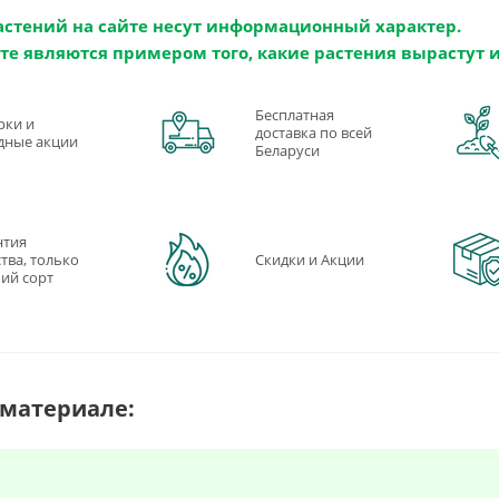
астений на сайте несут информационный характер.
те являются примером того, какие растения вырастут 
Бесплатная
рки и
доставка по всей
дные акции
Беларуси
нтия
тва, только
Скидки и Акции
ий сорт
 материале: