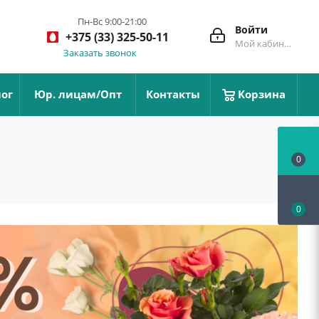
Пн-Вс 9:00-21:00
Войти
+375 (33) 325-50-11
Мой кабинет
Заказать звонок
ог
Юр. лицам/Опт
Контакты
Корзина
0
0