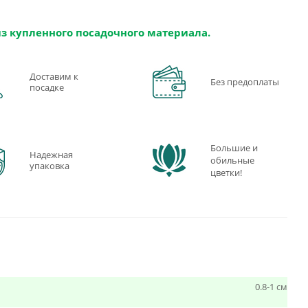
из купленного посадочного материала.
Доставим к
Без предоплаты
посадке
Большие и
Надежная
обильные
упаковка
цветки!
0.8-1 см