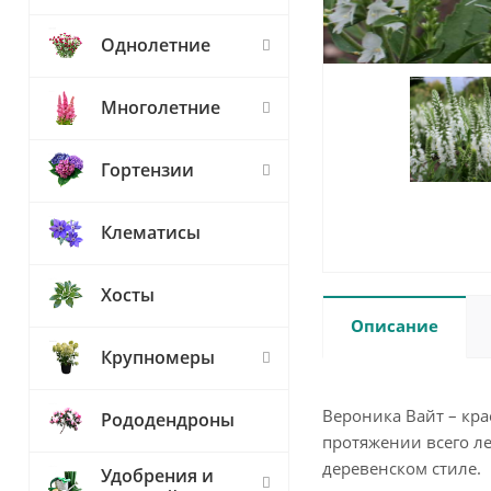
Однолетние
Многолетние
Гортензии
Клематисы
Хосты
Описание
Крупномеры
Вероника Вайт – кр
Рододендроны
протяжении всего л
деревенском стиле.
Удобрения и