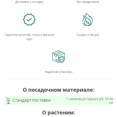
Доставим к посадке
Без предоплаты
Гарантия качества, только высший
Скидки и Акции
сорт
Надежная упаковка
О посадочном материале:
1 саженец в горшке p9, 15-20
Стандарт поставки
см
О растении: