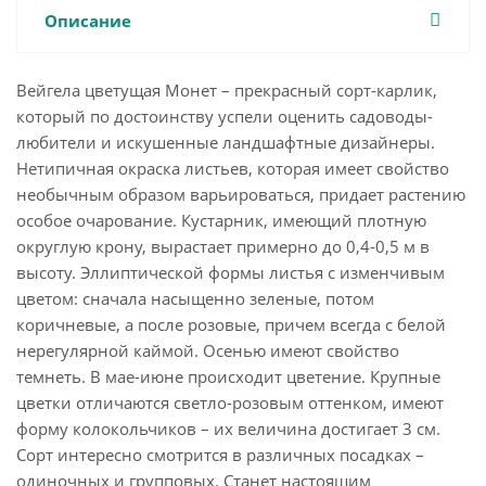
Описание
Вейгела цветущая Монет – прекрасный сорт-карлик,
который по достоинству успели оценить садоводы-
любители и искушенные ландшафтные дизайнеры.
Нетипичная окраска листьев, которая имеет свойство
необычным образом варьироваться, придает растению
особое очарование. Кустарник, имеющий плотную
округлую крону, вырастает примерно до 0,4-0,5 м в
высоту. Эллиптической формы листья с изменчивым
цветом: сначала насыщенно зеленые, потом
коричневые, а после розовые, причем всегда с белой
нерегулярной каймой. Осенью имеют свойство
темнеть. В мае-июне происходит цветение. Крупные
цветки отличаются светло-розовым оттенком, имеют
форму колокольчиков – их величина достигает 3 см.
Сорт интересно смотрится в различных посадках –
одиночных и групповых. Станет настоящим