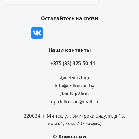
Оставайтесь на связи
Наши контакты
+375 (33) 325-50-11
Для Физ.Лиц:
info@dolinasad.by
Для Юр.Лиц:
optdolinasad@mail.ru
220034, г. Минск, ул. Змитрока Бядули, д.13,
корп.4, ком. 207 (
офис
)
О Компании