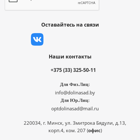
Оставайтесь на связи
Наши контакты
+375 (33) 325-50-11
Для Физ.Лиц:
info@dolinasad.by
Для Юр.Лиц:
optdolinasad@mail.ru
220034, г. Минск, ул. Змитрока Бядули, д.13,
корп.4, ком. 207 (
офис
)