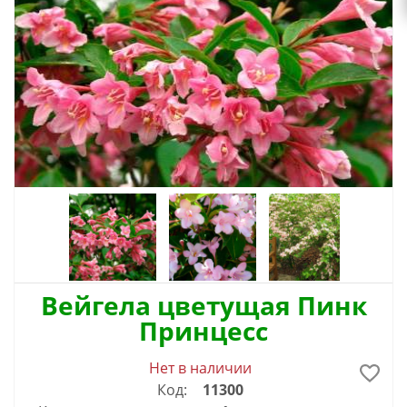
Вейгела цветущая Пинк
Принцесс
Нет в наличии
Код:
11300