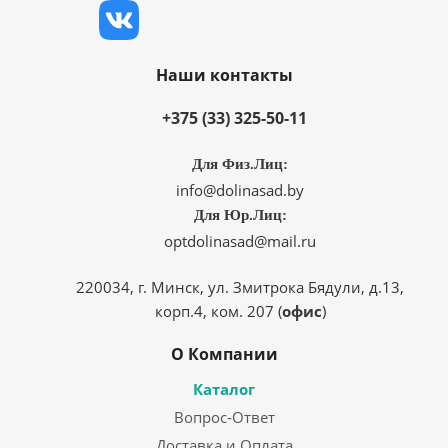
Наши контакты
+375 (33) 325-50-11
Для Физ.Лиц:
info@dolinasad.by
Для Юр.Лиц:
optdolinasad@mail.ru
220034, г. Минск, ул. Змитрока Бядули, д.13,
корп.4, ком. 207 (
офис
)
О Компании
Каталог
Вопрос-Ответ
Доставка и Оплата