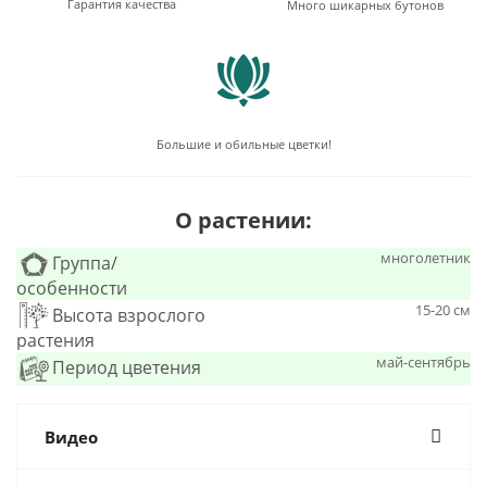
Гарантия качества
Много шикарных бутонов
Большие и обильные цветки!
О растении:
многолетник
Группа/
особенности
15-20 см
Высота взрослого
растения
май-сентябрь
Период цветения
Видео