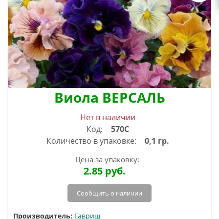
Виола ВЕРСАЛЬ
Нет в наличии
Код:
570С
Количество в упаковке:
0,1 гр.
Цена за упаковку:
2.85
руб.
Сообщить о наличии
Производитель:
Гавриш