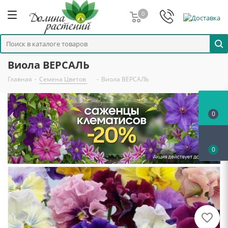
0
Виола ВЕРСАЛЬ
Главная
-
Семена Цветов
-
Виола ВЕРСАЛЬ
0
0