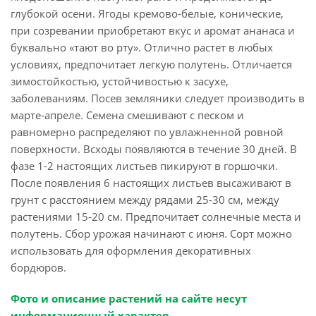
глубокой осени. Ягоды кремово-белые, конические,
при созревании приобретают вкус и аромат ананаса и
буквально «тают во рту». Отлично растет в любых
условиях, предпочитает легкую полутень. Отличается
зимостойкостью, устойчивостью к засухе,
заболеваниям. Посев земляники следует производить в
марте-апреле. Семена смешивают с песком и
равномерно распределяют по увлажненной ровной
поверхности. Всходы появляются в течение 30 дней. В
фазе 1-2 настоящих листьев пикируют в горшочки.
После появления 6 настоящих листьев высаживают в
грунт с расстоянием между рядами 25-30 см, между
растениями 15-20 см. Предпочитает солнечные места и
полутень. Сбор урожая начинают с июня. Сорт можно
использовать для оформления декоративных
бордюров.
Фото и описание растений на сайте несут
информационный характер.