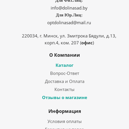
Для Физ.Лиц:
info@dolinasad.by
Для Юр.Лиц:
optdolinasad@mail.ru
220034, г. Минск, ул. Змитрока Бядули, д.13,
корп.4, ком. 207 (
офис
)
О Компании
Каталог
Вопрос-Ответ
Доставка и Оплата
Контакты
Отзывы о магазине
Информация
Условия оплаты