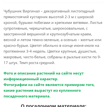
Чубушник Виргинал – декоративный листопадный
прямостоячий кустарник высотой 2-3 м с широкой
кроной, бурыми побегами и крепкими ветвями. Листья
супротивные, черешчатые, широкоовальные, с
заостренной вершиной и крупнозубчатым краем,
весной и летом темно-зеленые, а осенью – желтые или
красно-бурые. Цветет обильно в конце июня-июле на
протяжении 3-4 недель. Цветки крупные, душистые,
махровые, чисто-белые, собраны в рыхлые кисти по 9-
17 штук. Темп роста средний.
Фото и описание растений на сайте несут
информационный характер.
Фотографии на сайте являются примером того,
какие растения вырастут из купленного
посадочного материала.
О посадочном материале: