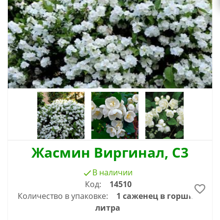
Жасмин Виргинал, С3
В наличии
Код:
14510
Количество в упаковке:
1 саженец в горшке 3
литра