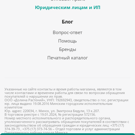
Юридическим лицам и ИП
Блог
Вопрос-ответ
Помощь
Бренды
Печатный каталог
Указанные на сайте контакты и время работы магазина, являются в том
числе контактами и временем работы для связи по вопросам обращения
покупателей о нарушении их прав.
ООО «Долина Растений», УНП: 192692943, свидетельство о гос. регистрации
юр. лица выдано 19.08.2016 Минским городским исполнительным
комитетом
Юр. адрес: 220034, г. Минск, ул. Змитрока Бядули, 13 к.207.
В торговом реестре с 19.01.2024, № регистрации 572156.
Номер местного исполнительного и распорядительного органа,
уполномоченного рассматривать обращения покупателей в соответствии с
законодательством об обращения граждан и юридических лиц: +375 (17)
374-39-73 , +375 (17) 373-74-56 – Отдел торговли и услуг администрации
Партизанского района города Минска