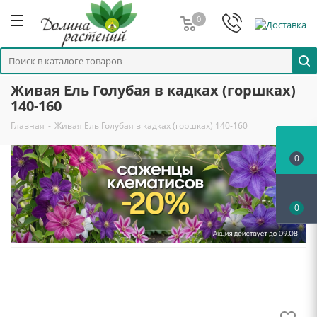
0
Живая Ель Голубая в кадках (горшках)
140-160
Главная
-
Живая Ель Голубая в кадках (горшках) 140-160
0
0