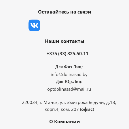
Оставайтесь на связи
Наши контакты
+375 (33) 325-50-11
Для Физ.Лиц:
info@dolinasad.by
Для Юр.Лиц:
optdolinasad@mail.ru
220034, г. Минск, ул. Змитрока Бядули, д.13,
корп.4, ком. 207 (
офис
)
О Компании