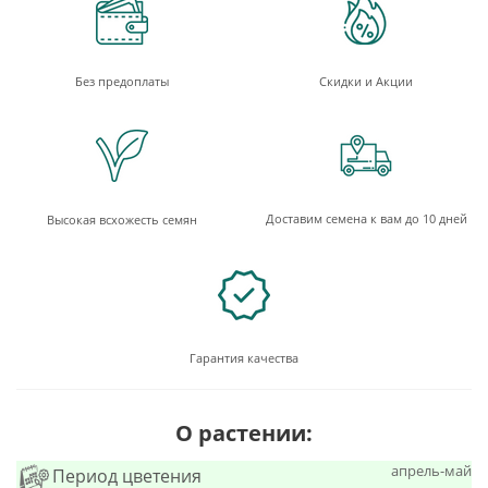
Без предоплаты
Скидки и Акции
Доставим семена к вам до 10 дней
Высокая всхожесть семян
Гарантия качества
О растении:
апрель-май
Период цветения