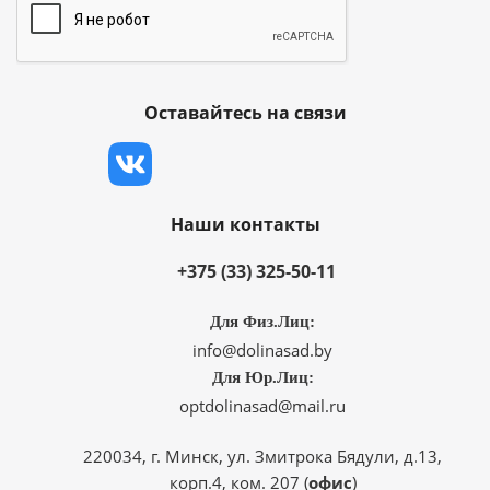
Оставайтесь на связи
Наши контакты
+375 (33) 325-50-11
Для Физ.Лиц:
info@dolinasad.by
Для Юр.Лиц:
optdolinasad@mail.ru
220034, г. Минск, ул. Змитрока Бядули, д.13,
корп.4, ком. 207 (
офис
)