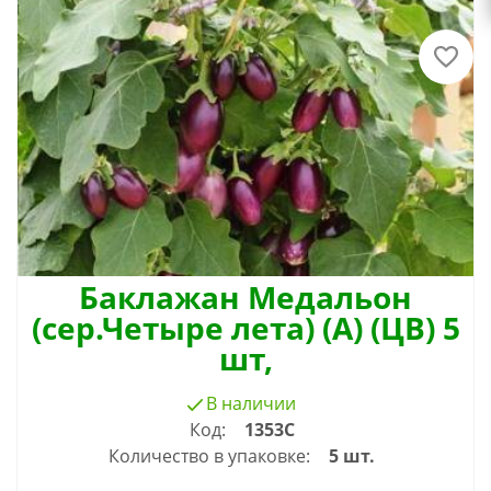
Баклажан Медальон
(сер.Четыре лета) (А) (ЦВ) 5
шт,
В наличии
Код:
1353C
Количество в упаковке:
5 шт.